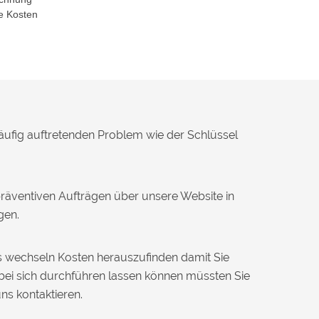
e Kosten
häufig auftretenden Problem wie der Schlüssel
räventiven Aufträgen über unsere Website in
gen.
ss wechseln Kosten herauszufinden damit Sie
bei sich durchführen lassen können müssten Sie
uns kontaktieren.