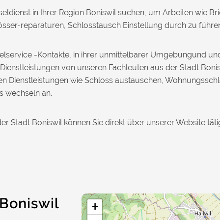
eldienst in Ihrer Region Boniswil suchen, um Arbeiten wie Br
ser-reparaturen, Schlosstausch Einstellung durch zu führen, 
sselservice -Kontakte, in ihrer unmittelbarer Umgebungund u
 Dienstleistungen von unseren Fachleuten aus der Stadt Bonis
hnen Dienstleistungen wie Schloss austauschen, Wohnungssch
s wechseln an.
der Stadt Boniswil können Sie direkt über unserer Website täti
 Boniswil
+