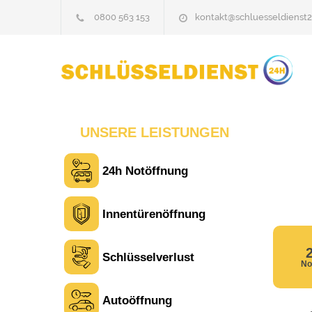
0800 563 153
kontakt@schluesseldienst2
UNSERE LEISTUNGEN
24h Notöffnung
Innentürenöffnung
Schlüsselverlust
No
Autoöffnung