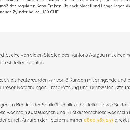
gemäß den regulären Kaba-Preisen. Je nach Modell und Länge liegen di
 neuen Zylinder bei ca. 139 CHF.
nd ist eine von vielen Städten des Kantons Aargau mit einen 
 feststellen konnten.
 2005 bis heute wurden wir von 8 Kunden mit dringende und p
te Tresor Notöffnungen, Tresoröffnung und Briefkasten Öffnun
gen im Bereich der Schließtechnik zu bestellen sowie Schlo
hloss wechseln austauschen und Briefkastenschloss wechseln 
 oder durch Anrufen der Telefonnummer
0800 563 153
direkt 