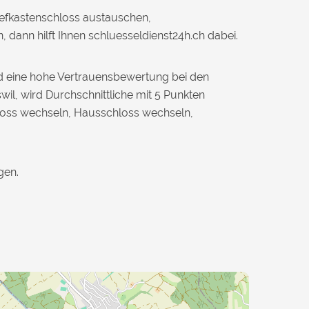
iefkastenschloss austauschen,
dann hilft Ihnen schluesseldienst24h.ch dabei.
nd eine hohe Vertrauensbewertung bei den
wil, wird Durchschnittliche mit 5 Punkten
loss wechseln, Hausschloss wechseln,
gen.