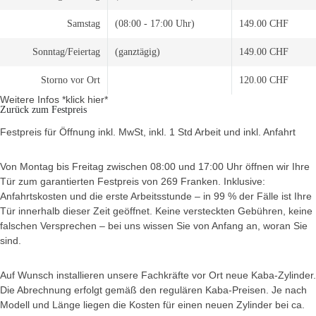
Samstag
(08:00 - 17:00 Uhr)
149.00 CHF
Sonntag/Feiertag
(ganztägig)
149.00 CHF
Storno vor Ort
120.00 CHF
Weitere Infos *klick hier*
Zurück zum Festpreis
Festpreis für Öffnung inkl. MwSt, inkl. 1 Std Arbeit und inkl. Anfahrt
Von Montag bis Freitag zwischen 08:00 und 17:00 Uhr öffnen wir Ihre
Tür zum garantierten Festpreis von 269 Franken. Inklusive:
Anfahrtskosten und die erste Arbeitsstunde – in 99 % der Fälle ist Ihre
Tür innerhalb dieser Zeit geöffnet. Keine versteckten Gebühren, keine
falschen Versprechen – bei uns wissen Sie von Anfang an, woran Sie
sind.
Auf Wunsch installieren unsere Fachkräfte vor Ort neue Kaba-Zylinder.
Die Abrechnung erfolgt gemäß den regulären Kaba-Preisen. Je nach
Modell und Länge liegen die Kosten für einen neuen Zylinder bei ca.