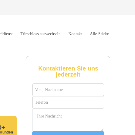
eldienst
Türschloss auswechseln
Kontakt
Alle Städte
Kontaktieren Sie uns
jederzeit
0+
 Kunden