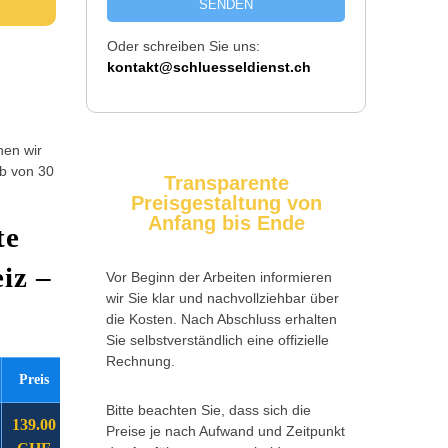
SENDEN
Oder schreiben Sie uns:
kontakt@schluesseldienst.ch
hen wir
lb von 30
Transparente
Preisgestaltung von
Anfang bis Ende
te
iz –
Vor Beginn der Arbeiten informieren
wir Sie klar und nachvollziehbar über
die Kosten. Nach Abschluss erhalten
Sie selbstverständlich eine offizielle
Rechnung.
Preis
Bitte beachten Sie, dass sich die
139.00
Preise je nach Aufwand und Zeitpunkt