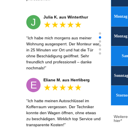
Montag 
Julia K. aus Winterthur
J
Montag 
Ich habe mich morgens aus meiner
Wohnung ausgesperrt. Der Monteur war
in 25 Minuten vor Ort und hat die Tür
ohne Beschädigung geöffnet. Sehr
Sam
freundlich und professionell – danke
nochmals!
Sonntag
Eliane M. aus Herrliberg
E
Storno
Ich hatte meinen Autoschlüssel im
Kofferraum vergessen. Der Techniker
konnte den Wagen öffnen, ohne etwas
Weitere 
zu beschädigen. Wirklich top Service und
hier*
transparente Kosten!