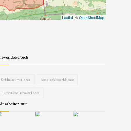
Leaflet
|
©
OpenStreetMap
nwendebereich
Schlüssel verloren
Auto-schlüsseldienst
Türschloss auswechseln
ir arbeiten mit