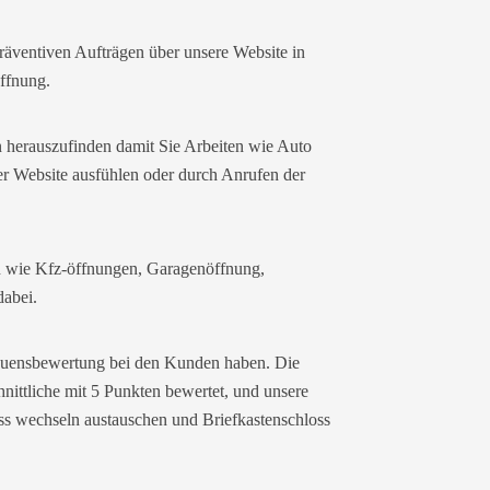
äventiven Aufträgen über unsere Website in
ffnung.
n herauszufinden damit Sie Arbeiten wie Auto
er Website ausfühlen oder durch Anrufen der
en wie Kfz-öffnungen, Garagenöffnung,
dabei.
trauensbewertung bei den Kunden haben. Die
nittliche mit 5 Punkten bewertet, und unsere
oss wechseln austauschen und Briefkastenschloss