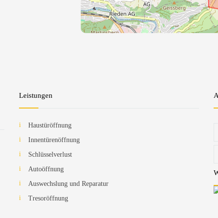
Leistungen
A
Haustüröffnung
Innentürenöffnung
Schlüsselverlust
Autoöffnung
W
Auswechslung und Reparatur
Tresoröffnung