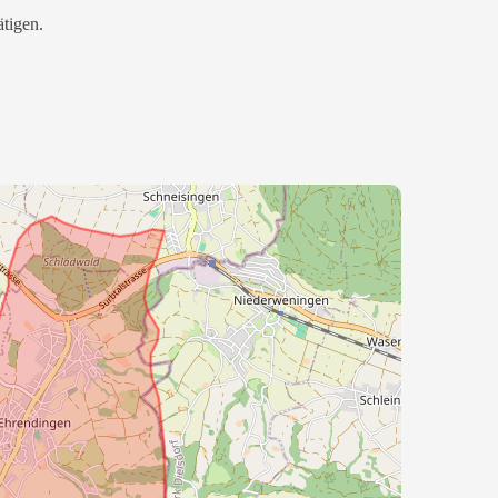
ätigen.