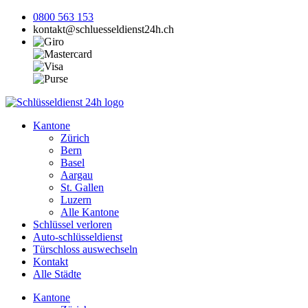
0800 563 153
kontakt@schluesseldienst24h.ch
Kantone
Zürich
Bern
Basel
Aargau
St. Gallen
Luzern
Alle Kantone
Schlüssel verloren
Auto-schlüsseldienst
Türschloss auswechseln
Kontakt
Alle Städte
Kantone