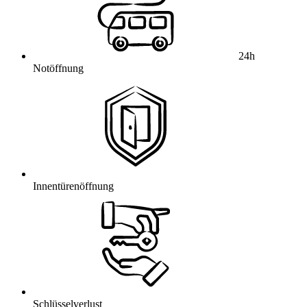
24h
Notöffnung
Innentürenöffnung
Schlüsselverlust