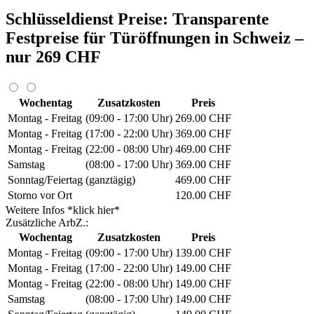
Schlüsseldienst Preise: Transparente
Festpreise für Türöffnungen in Schweiz –
nur 269 CHF
Wochentag
Zusatzkosten
Preis
Montag - Freitag
(09:00 - 17:00 Uhr)
269.00 CHF
Montag - Freitag
(17:00 - 22:00 Uhr)
369.00 CHF
Montag - Freitag
(22:00 - 08:00 Uhr)
469.00 CHF
Samstag
(08:00 - 17:00 Uhr)
369.00 CHF
Sonntag/Feiertag
(ganztägig)
469.00 CHF
Storno vor Ort
120.00 CHF
Weitere Infos *klick hier*
Zusätzliche ArbZ.:
Wochentag
Zusatzkosten
Preis
Montag - Freitag
(09:00 - 17:00 Uhr)
139.00 CHF
Montag - Freitag
(17:00 - 22:00 Uhr)
149.00 CHF
Montag - Freitag
(22:00 - 08:00 Uhr)
149.00 CHF
Samstag
(08:00 - 17:00 Uhr)
149.00 CHF