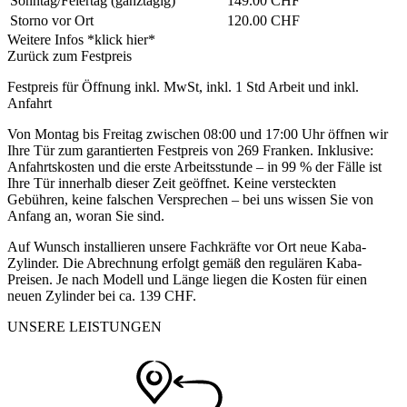
Sonntag/Feiertag
(ganztägig)
149.00 CHF
Storno vor Ort
120.00 CHF
Weitere Infos *klick hier*
Zurück zum Festpreis
Festpreis für Öffnung inkl. MwSt, inkl. 1 Std Arbeit und inkl.
Anfahrt
Von Montag bis Freitag zwischen 08:00 und 17:00 Uhr öffnen wir
Ihre Tür zum garantierten Festpreis von 269 Franken. Inklusive:
Anfahrtskosten und die erste Arbeitsstunde – in 99 % der Fälle ist
Ihre Tür innerhalb dieser Zeit geöffnet. Keine versteckten
Gebühren, keine falschen Versprechen – bei uns wissen Sie von
Anfang an, woran Sie sind.
Auf Wunsch installieren unsere Fachkräfte vor Ort neue Kaba-
Zylinder. Die Abrechnung erfolgt gemäß den regulären Kaba-
Preisen. Je nach Modell und Länge liegen die Kosten für einen
neuen Zylinder bei ca. 139 CHF.
UNSERE LEISTUNGEN