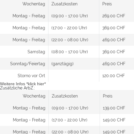
Wochentag
Zusatzkosten
Preis
Montag - Freitag
(09:00 - 17:00 Uhr)
269.00 CHF
Montag - Freitag
(17:00 - 22:00 Uhr)
369.00 CHF
Montag - Freitag
(22:00 - 08:00 Uhr)
469.00 CHF
Samstag
(08:00 - 17:00 Uhr)
369.00 CHF
Sonntag/Feiertag
(ganztägig)
469.00 CHF
Storno vor Ort
120.00 CHF
Weitere Infos *klick hier*
Zusätzliche ArbZ.:
Wochentag
Zusatzkosten
Preis
Montag - Freitag
(09:00 - 17:00 Uhr)
139.00 CHF
Montag - Freitag
(17:00 - 22:00 Uhr)
149.00 CHF
Montag - Freitag
(22:00 - 08:00 Uhr)
149.00 CHF