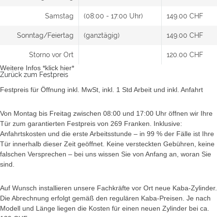
Samstag
(08:00 - 17:00 Uhr)
149.00 CHF
Sonntag/Feiertag
(ganztägig)
149.00 CHF
Storno vor Ort
120.00 CHF
Weitere Infos *klick hier*
Zurück zum Festpreis
Festpreis für Öffnung inkl. MwSt, inkl. 1 Std Arbeit und inkl. Anfahrt
Von Montag bis Freitag zwischen 08:00 und 17:00 Uhr öffnen wir Ihre
Tür zum garantierten Festpreis von 269 Franken. Inklusive:
Anfahrtskosten und die erste Arbeitsstunde – in 99 % der Fälle ist Ihre
Tür innerhalb dieser Zeit geöffnet. Keine versteckten Gebühren, keine
falschen Versprechen – bei uns wissen Sie von Anfang an, woran Sie
sind.
Auf Wunsch installieren unsere Fachkräfte vor Ort neue Kaba-Zylinder.
Die Abrechnung erfolgt gemäß den regulären Kaba-Preisen. Je nach
Modell und Länge liegen die Kosten für einen neuen Zylinder bei ca.