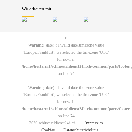
Wir arbeiten mit
©
Warning
: date(): Invalid date.timezone value
'Europe/Frankfurt', we selected the timezone 'UTC'
for now. in
/home/hostarm1/schluesseldienst24h.ch/common/parts/footer.
on line
74
Warning
: date(): Invalid date.timezone value
'Europe/Frankfurt', we selected the timezone 'UTC'
for now. in
/home/hostarm1/schluesseldienst24h.ch/common/parts/footer.
on line
74
2026 schluesseldienst24h.ch
Impressum
Cookies
Datenschutzrichtlinie