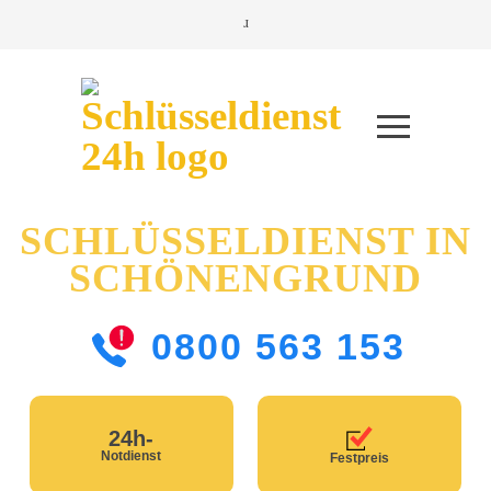
SCHLÜSSELDIENST IN
SCHÖNENGRUND
0800 563 153
24h-
Notdienst
Festpreis