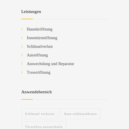
Leistungen
Haustüröffnung
Innentürenöffnung
Schlüsselverlust
Autoöffnung
Auswechslung und Reparatur
Tresoröffnung
Anwendebereich
Schlüssel verloren
Auto-schlüsseldienst
Türschloss auswechseln