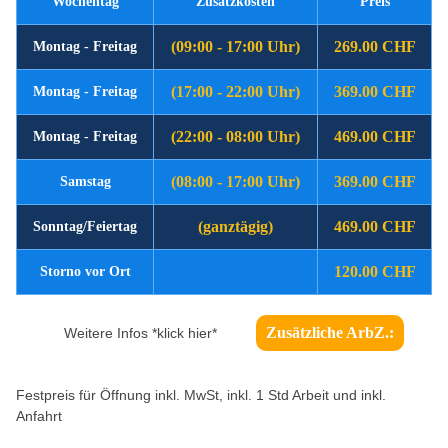
Wochentag
Zusatzkosten
Preis
(09:00 - 17:00 Uhr)
269.00 CHF
Montag - Freitag
(17:00 - 22:00 Uhr)
369.00 CHF
Montag - Freitag
(22:00 - 08:00 Uhr)
469.00 CHF
Montag - Freitag
(08:00 - 17:00 Uhr)
369.00 CHF
Samstag
(ganztägig)
469.00 CHF
Sonntag/Feiertag
120.00 CHF
Storno vor Ort
Zusätzliche ArbZ.:
Weitere Infos *klick hier*
Festpreis für Öffnung inkl. MwSt, inkl. 1 Std Arbeit und inkl.
Anfahrt