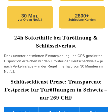
30 Min.
2800+
vor Ort im Notfall
Zufriedene Kunden
24h Soforthilfe bei Türöffnung &
Schlüsselverlust
Dank unserer optimierten Einsatzplanung und GPS-gestützter
Disposition erreichen wir den Großteil der Deutschschweiz – je
nach Verkehrslage – in der Regel innerhalb von 30 Minuten im
Notfall.
Schlüsseldienst Preise: Transparente
Festpreise für Türöffnungen in Schweiz –
nur 269 CHF