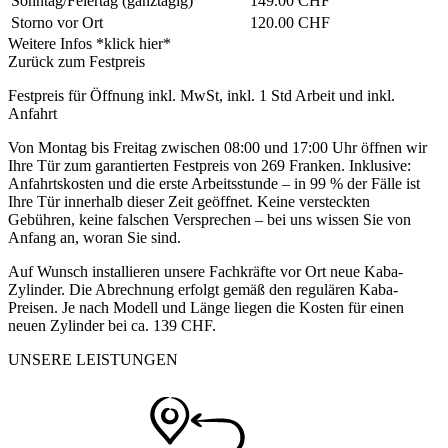
Sonntag/Feiertag
(ganztägig)
149.00 CHF
Storno vor Ort
120.00 CHF
Weitere Infos *klick hier*
Zurück zum Festpreis
Festpreis für Öffnung inkl. MwSt, inkl. 1 Std Arbeit und inkl.
Anfahrt
Von Montag bis Freitag zwischen 08:00 und 17:00 Uhr öffnen wir
Ihre Tür zum garantierten Festpreis von 269 Franken. Inklusive:
Anfahrtskosten und die erste Arbeitsstunde – in 99 % der Fälle ist
Ihre Tür innerhalb dieser Zeit geöffnet. Keine versteckten
Gebühren, keine falschen Versprechen – bei uns wissen Sie von
Anfang an, woran Sie sind.
Auf Wunsch installieren unsere Fachkräfte vor Ort neue Kaba-
Zylinder. Die Abrechnung erfolgt gemäß den regulären Kaba-
Preisen. Je nach Modell und Länge liegen die Kosten für einen
neuen Zylinder bei ca. 139 CHF.
UNSERE LEISTUNGEN