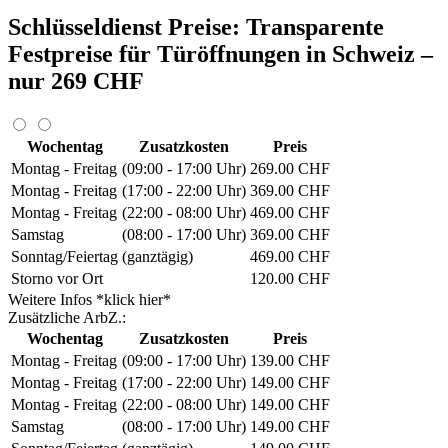
Schlüsseldienst Preise: Transparente
Festpreise für Türöffnungen in Schweiz –
nur 269 CHF
Wochentag
Zusatzkosten
Preis
Montag - Freitag
(09:00 - 17:00 Uhr)
269.00 CHF
Montag - Freitag
(17:00 - 22:00 Uhr)
369.00 CHF
Montag - Freitag
(22:00 - 08:00 Uhr)
469.00 CHF
Samstag
(08:00 - 17:00 Uhr)
369.00 CHF
Sonntag/Feiertag
(ganztägig)
469.00 CHF
Storno vor Ort
120.00 CHF
Weitere Infos *klick hier*
Zusätzliche ArbZ.:
Wochentag
Zusatzkosten
Preis
Montag - Freitag
(09:00 - 17:00 Uhr)
139.00 CHF
Montag - Freitag
(17:00 - 22:00 Uhr)
149.00 CHF
Montag - Freitag
(22:00 - 08:00 Uhr)
149.00 CHF
Samstag
(08:00 - 17:00 Uhr)
149.00 CHF