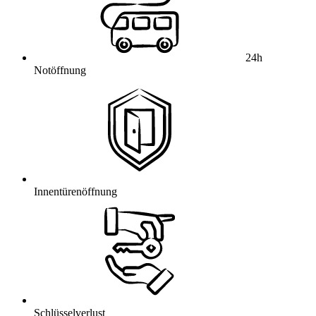
24h
Notöffnung
Innentürenöffnung
Schlüsselverlust