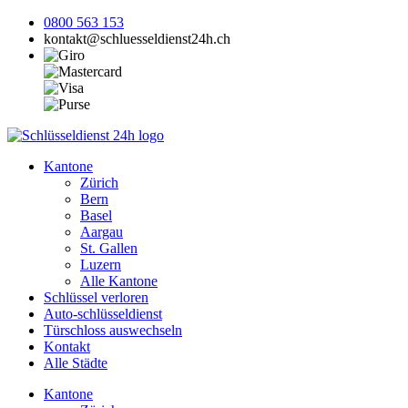
0800 563 153
kontakt@schluesseldienst24h.ch
Kantone
Zürich
Bern
Basel
Aargau
St. Gallen
Luzern
Alle Kantone
Schlüssel verloren
Auto-schlüsseldienst
Türschloss auswechseln
Kontakt
Alle Städte
Kantone