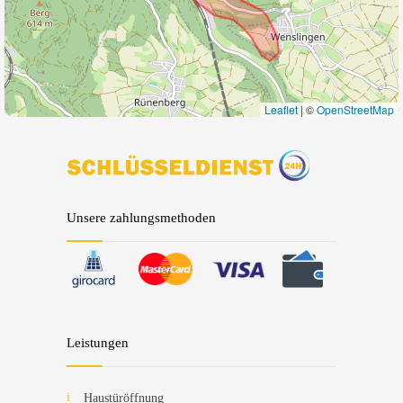
Leaflet
|
©
OpenStreetMap
Unsere zahlungsmethoden
Leistungen
Haustüröffnung