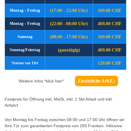
(17:00 - 22:00 Uhr)
369.00 CHF
Montag - Freitag
(22:00 - 08:00 Uhr)
469.00 CHF
Montag - Freitag
(08:00 - 17:00 Uhr)
369.00 CHF
Samstag
(ganztägig)
469.00 CHF
Sonntag/Feiertag
120.00 CHF
Storno vor Ort
Zusätzliche ArbZ.:
Weitere Infos *klick hier*
Festpreis für Öffnung inkl. MwSt, inkl. 1 Std Arbeit und inkl.
Anfahrt
Von Montag bis Freitag zwischen 08:00 und 17:00 Uhr öffnen wir
Ihre Tür zum garantierten Festpreis von 269 Franken. Inklusive: