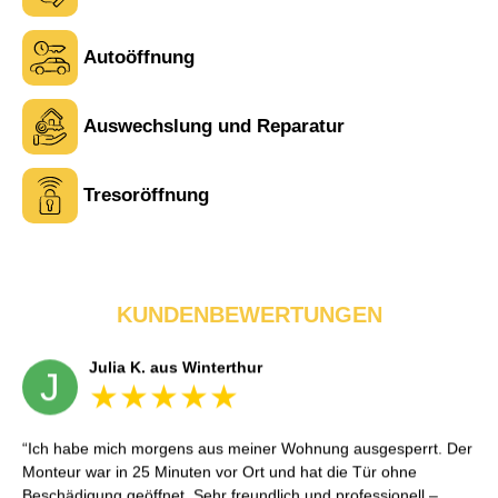
Autoöffnung
Tina R. aus Uster
Auswechslung und Reparatur
T
Tresoröffnung
Service war wie beschrieben. Ein Punkt Abzug, weil der
Monteur zuerst an die falsche Adresse fuhr – wurde aber schnell
korrigiert. Sonst alles sehr professionell.
KUNDENBEWERTUNGEN
Julia K. aus Winterthur
J
Ich habe mich morgens aus meiner Wohnung ausgesperrt. Der
Monteur war in 25 Minuten vor Ort und hat die Tür ohne
Beschädigung geöffnet. Sehr freundlich und professionell –