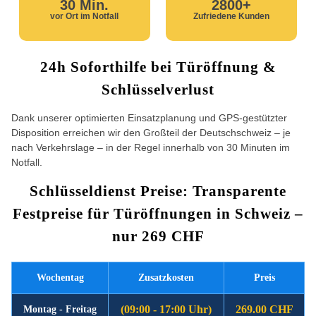
30 Min.
2800+
vor Ort im Notfall
Zufriedene Kunden
24h Soforthilfe bei Türöffnung &
Schlüsselverlust
Dank unserer optimierten Einsatzplanung und GPS-gestützter
Disposition erreichen wir den Großteil der Deutschschweiz – je
nach Verkehrslage – in der Regel innerhalb von 30 Minuten im
Notfall.
Schlüsseldienst Preise: Transparente
Festpreise für Türöffnungen in Schweiz –
nur 269 CHF
Wochentag
Zusatzkosten
Preis
(09:00 - 17:00 Uhr)
269.00 CHF
Montag - Freitag