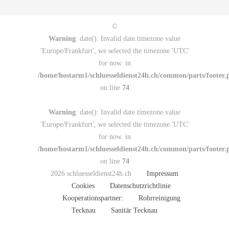
©
Warning
: date(): Invalid date.timezone value
'Europe/Frankfurt', we selected the timezone 'UTC'
for now. in
/home/hostarm1/schluesseldienst24h.ch/common/parts/footer.
on line
74
Warning
: date(): Invalid date.timezone value
'Europe/Frankfurt', we selected the timezone 'UTC'
for now. in
/home/hostarm1/schluesseldienst24h.ch/common/parts/footer.
on line
74
2026 schluesseldienst24h.ch
Impressum
Cookies
Datenschutzrichtlinie
Kooperationspartner:
Rohrreinigung
Tecknau
Sanitär Tecknau