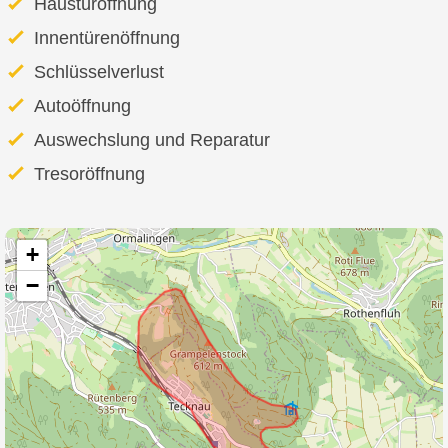
Haustüröffnung
Innentürenöffnung
Schlüsselverlust
Autoöffnung
Auswechslung und Reparatur
Tresoröffnung
+
−