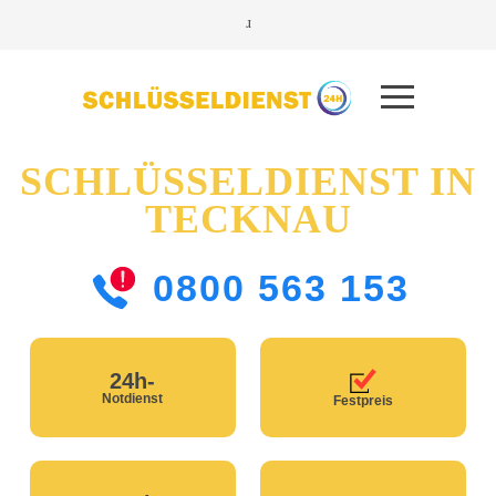
SCHLÜSSELDIENST IN
TECKNAU
0800 563 153
24h-
Notdienst
Festpreis