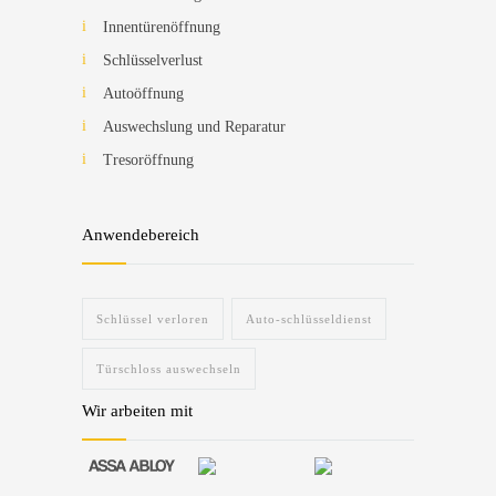
Innentürenöffnung
Schlüsselverlust
Autoöffnung
Auswechslung und Reparatur
Tresoröffnung
Anwendebereich
Schlüssel verloren
Auto-schlüsseldienst
Türschloss auswechseln
Wir arbeiten mit