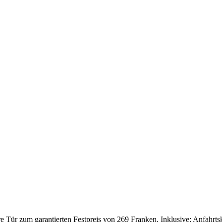
Tür zum garantierten Festpreis von 269 Franken. Inklusive: Anfahrtskos