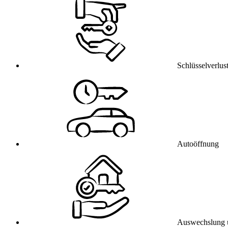
Schlüsselverlus
Autoöffnung
Auswechslung 