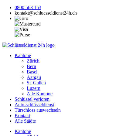
0800 563 153
kontakt@schluesseldienst24h.ch
Kantone
Zürich
Bern
Basel
Aargau
St. Gallen
Luzern
Alle Kantone
Schlüssel verloren
Auto-schlüsseldienst
Türschloss auswechseln
Kontakt
Alle Städte
Kantone