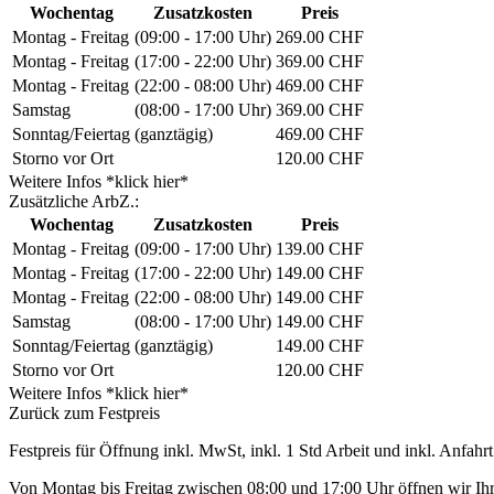
Wochentag
Zusatzkosten
Preis
Montag - Freitag
(09:00 - 17:00 Uhr)
269.00 CHF
Montag - Freitag
(17:00 - 22:00 Uhr)
369.00 CHF
Montag - Freitag
(22:00 - 08:00 Uhr)
469.00 CHF
Samstag
(08:00 - 17:00 Uhr)
369.00 CHF
Sonntag/Feiertag
(ganztägig)
469.00 CHF
Storno vor Ort
120.00 CHF
Weitere Infos *klick hier*
Zusätzliche ArbZ.:
Wochentag
Zusatzkosten
Preis
Montag - Freitag
(09:00 - 17:00 Uhr)
139.00 CHF
Montag - Freitag
(17:00 - 22:00 Uhr)
149.00 CHF
Montag - Freitag
(22:00 - 08:00 Uhr)
149.00 CHF
Samstag
(08:00 - 17:00 Uhr)
149.00 CHF
Sonntag/Feiertag
(ganztägig)
149.00 CHF
Storno vor Ort
120.00 CHF
Weitere Infos *klick hier*
Zurück zum Festpreis
Festpreis für Öffnung inkl. MwSt, inkl. 1 Std Arbeit und inkl. Anfahrt
Von Montag bis Freitag zwischen 08:00 und 17:00 Uhr öffnen wir Ihre 