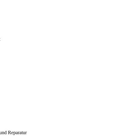
t
und Reparatur