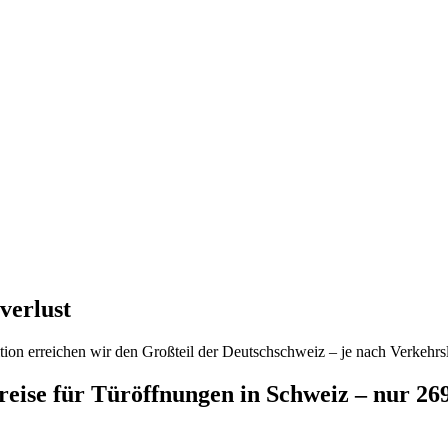
verlust
ion erreichen wir den Großteil der Deutschschweiz – je nach Verkehrsl
preise für Türöffnungen in Schweiz – nur 2