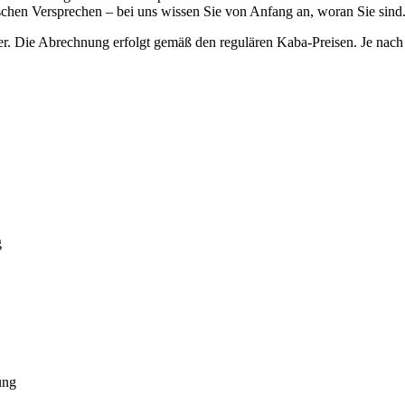
lschen Versprechen – bei uns wissen Sie von Anfang an, woran Sie sind
r. Die Abrechnung erfolgt gemäß den regulären Kaba-Preisen. Je nach 
g
ung