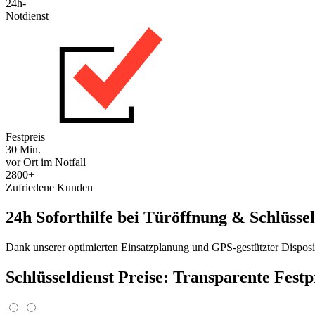
24h-
Notdienst
Festpreis
30 Min.
vor Ort im Notfall
2800+
Zufriedene Kunden
24h Soforthilfe bei Türöffnung & Schlüssel
Dank unserer optimierten Einsatzplanung und GPS-gestützter Disposit
Schlüsseldienst Preise: Transparente Fest