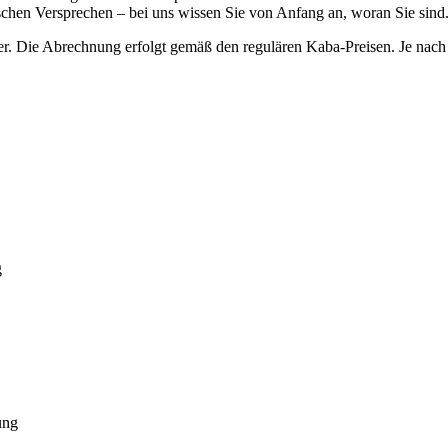
lschen Versprechen – bei uns wissen Sie von Anfang an, woran Sie sind
r. Die Abrechnung erfolgt gemäß den regulären Kaba-Preisen. Je nach 
g
ung