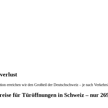
verlust
ion erreichen wir den Großteil der Deutschschweiz – je nach Verkehrsl
preise für Türöffnungen in Schweiz – nur 2