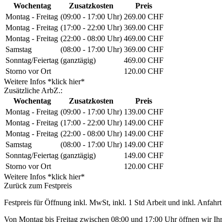
Wochentag
Zusatzkosten
Preis
Montag - Freitag
(09:00 - 17:00 Uhr)
269.00 CHF
Montag - Freitag
(17:00 - 22:00 Uhr)
369.00 CHF
Montag - Freitag
(22:00 - 08:00 Uhr)
469.00 CHF
Samstag
(08:00 - 17:00 Uhr)
369.00 CHF
Sonntag/Feiertag
(ganztägig)
469.00 CHF
Storno vor Ort
120.00 CHF
Weitere Infos *klick hier*
Zusätzliche ArbZ.:
Wochentag
Zusatzkosten
Preis
Montag - Freitag
(09:00 - 17:00 Uhr)
139.00 CHF
Montag - Freitag
(17:00 - 22:00 Uhr)
149.00 CHF
Montag - Freitag
(22:00 - 08:00 Uhr)
149.00 CHF
Samstag
(08:00 - 17:00 Uhr)
149.00 CHF
Sonntag/Feiertag
(ganztägig)
149.00 CHF
Storno vor Ort
120.00 CHF
Weitere Infos *klick hier*
Zurück zum Festpreis
Festpreis für Öffnung inkl. MwSt, inkl. 1 Std Arbeit und inkl. Anfahrt
Von Montag bis Freitag zwischen 08:00 und 17:00 Uhr öffnen wir Ihre 