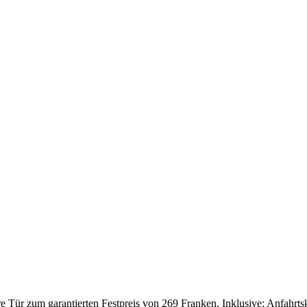
Tür zum garantierten Festpreis von 269 Franken. Inklusive: Anfahrtskos