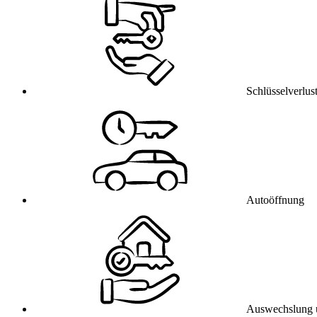
Schlüsselverlus
Autoöffnung
Auswechslung 