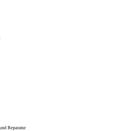
t
und Reparatur