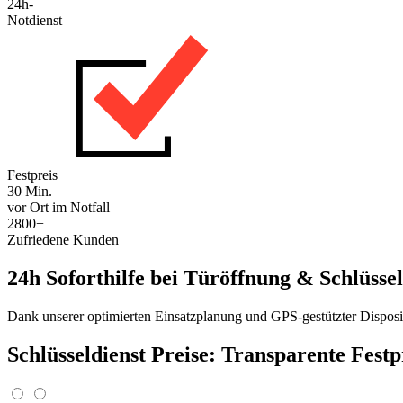
24h-
Notdienst
Festpreis
30 Min.
vor Ort im Notfall
2800+
Zufriedene Kunden
24h Soforthilfe bei Türöffnung & Schlüssel
Dank unserer optimierten Einsatzplanung und GPS-gestützter Disposit
Schlüsseldienst Preise: Transparente Fest