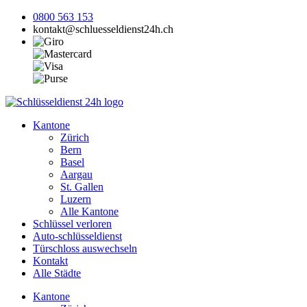
0800 563 153
kontakt@schluesseldienst24h.ch
Kantone
Zürich
Bern
Basel
Aargau
St. Gallen
Luzern
Alle Kantone
Schlüssel verloren
Auto-schlüsseldienst
Türschloss auswechseln
Kontakt
Alle Städte
Kantone