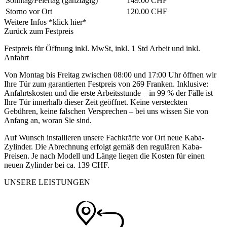
Sonntag/Feiertag
(ganztägig)
149.00 CHF
Storno vor Ort
120.00 CHF
Weitere Infos *klick hier*
Zurück zum Festpreis
Festpreis für Öffnung inkl. MwSt, inkl. 1 Std Arbeit und inkl.
Anfahrt
Von Montag bis Freitag zwischen 08:00 und 17:00 Uhr öffnen wir
Ihre Tür zum garantierten Festpreis von 269 Franken. Inklusive:
Anfahrtskosten und die erste Arbeitsstunde – in 99 % der Fälle ist
Ihre Tür innerhalb dieser Zeit geöffnet. Keine versteckten
Gebühren, keine falschen Versprechen – bei uns wissen Sie von
Anfang an, woran Sie sind.
Auf Wunsch installieren unsere Fachkräfte vor Ort neue Kaba-
Zylinder. Die Abrechnung erfolgt gemäß den regulären Kaba-
Preisen. Je nach Modell und Länge liegen die Kosten für einen
neuen Zylinder bei ca. 139 CHF.
UNSERE LEISTUNGEN