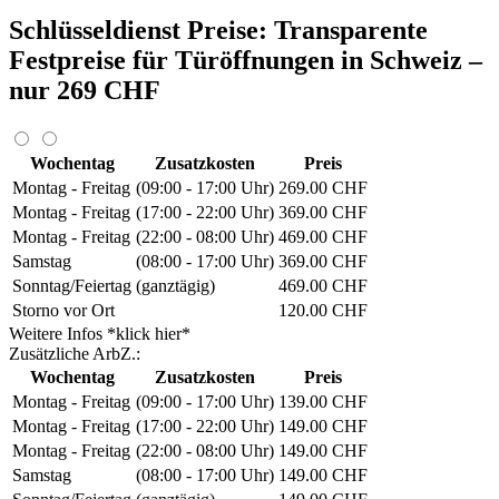
Schlüsseldienst Preise: Transparente
Festpreise für Türöffnungen in Schweiz –
nur 269 CHF
Wochentag
Zusatzkosten
Preis
Montag - Freitag
(09:00 - 17:00 Uhr)
269.00 CHF
Montag - Freitag
(17:00 - 22:00 Uhr)
369.00 CHF
Montag - Freitag
(22:00 - 08:00 Uhr)
469.00 CHF
Samstag
(08:00 - 17:00 Uhr)
369.00 CHF
Sonntag/Feiertag
(ganztägig)
469.00 CHF
Storno vor Ort
120.00 CHF
Weitere Infos *klick hier*
Zusätzliche ArbZ.:
Wochentag
Zusatzkosten
Preis
Montag - Freitag
(09:00 - 17:00 Uhr)
139.00 CHF
Montag - Freitag
(17:00 - 22:00 Uhr)
149.00 CHF
Montag - Freitag
(22:00 - 08:00 Uhr)
149.00 CHF
Samstag
(08:00 - 17:00 Uhr)
149.00 CHF