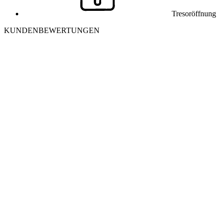
Tresoröffnung
KUNDENBEWERTUNGEN
J
Julia K. aus Winterthur
Ich habe mich morgens aus meiner Wohnung ausgesperrt. Der
Monteur war in 25 Minuten vor Ort und hat die Tür ohne
Beschädigung geöffnet. Sehr freundlich und professionell – danke
nochmals!