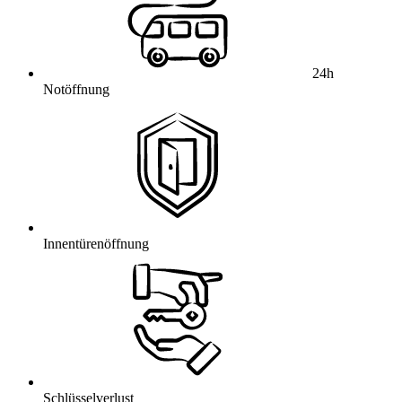
24h
Notöffnung
Innentürenöffnung
Schlüsselverlust