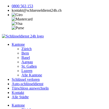
0800 563 153
kontakt@schluesseldienst24h.ch
Kantone
Zürich
Bern
Basel
Aargau
St. Gallen
Luzern
Alle Kantone
Schlüssel verloren
Auto-schlüsseldienst
Türschloss auswechseln
Kontakt
Alle Städte
Kantone