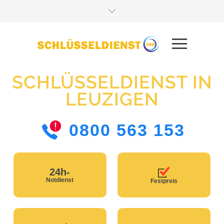
SCHLÜSSELDIENST IN
LEUZIGEN
0800 563 153
24h-
Notdienst
Festpreis