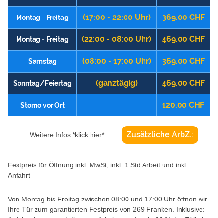
(17:00 - 22:00 Uhr)
369.00 CHF
Montag - Freitag
(22:00 - 08:00 Uhr)
469.00 CHF
Montag - Freitag
(08:00 - 17:00 Uhr)
369.00 CHF
Samstag
(ganztägig)
469.00 CHF
Sonntag/Feiertag
120.00 CHF
Storno vor Ort
Zusätzliche ArbZ.:
Weitere Infos *klick hier*
Festpreis für Öffnung inkl. MwSt, inkl. 1 Std Arbeit und inkl.
Anfahrt
Von Montag bis Freitag zwischen 08:00 und 17:00 Uhr öffnen wir
Ihre Tür zum garantierten Festpreis von 269 Franken. Inklusive: