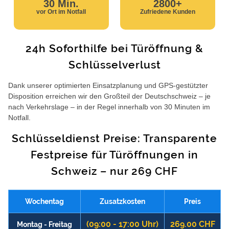
30 Min.
2800+
vor Ort im Notfall
Zufriedene Kunden
24h Soforthilfe bei Türöffnung &
Schlüsselverlust
Dank unserer optimierten Einsatzplanung und GPS-gestützter
Disposition erreichen wir den Großteil der Deutschschweiz – je
nach Verkehrslage – in der Regel innerhalb von 30 Minuten im
Notfall.
Schlüsseldienst Preise: Transparente
Festpreise für Türöffnungen in
Schweiz – nur 269 CHF
Wochentag
Zusatzkosten
Preis
(09:00 - 17:00 Uhr)
269.00 CHF
Montag - Freitag