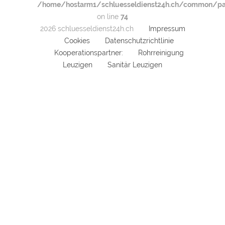
/home/hostarm1/schluesseldienst24h.ch/common/par
on line
74
2026 schluesseldienst24h.ch
Impressum
Cookies
Datenschutzrichtlinie
Kooperationspartner:
Rohrreinigung
Leuzigen
Sanitär Leuzigen