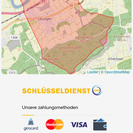
Leaflet
|
©
OpenStreetMap
Unsere zahlungsmethoden