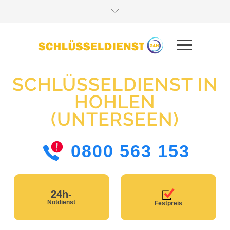
SCHLÜSSELDIENST IN
HOHLEN
(UNTERSEEN)
0800 563 153
24h-
Notdienst
Festpreis