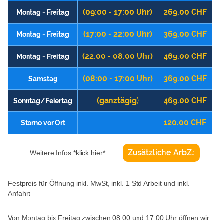
(09:00 - 17:00 Uhr)
269.00 CHF
Montag - Freitag
(17:00 - 22:00 Uhr)
369.00 CHF
Montag - Freitag
(22:00 - 08:00 Uhr)
469.00 CHF
Montag - Freitag
(08:00 - 17:00 Uhr)
369.00 CHF
Samstag
(ganztägig)
469.00 CHF
Sonntag/Feiertag
120.00 CHF
Storno vor Ort
Zusätzliche ArbZ.:
Weitere Infos *klick hier*
Festpreis für Öffnung inkl. MwSt, inkl. 1 Std Arbeit und inkl.
Anfahrt
Von Montag bis Freitag zwischen 08:00 und 17:00 Uhr öffnen wir