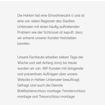
Monteur war in 30 Minuten da. Schnelle Hilfe, fairer Preis und
super freundlich. Würde ich sofort weiterempfehlen!
Die Hohlen hat eine EInwohnerzahl 0 und ist
eine von vielen Regionen des Stadten
Unterseen mit einen häufig auftretenden
Problem wie der Schlüssel ist kaputt, dass
wir anhand unserer Kunden feststellen
konnten.
Unsere Fachleute arbeiten sieben Tage die
Woche und seit Anfang 2005 bis heute
wurden wir von -INF Kunden mit dringende
und präventiven Aufträgen über unsere
Website in Hohlen Unterseen beauftragt.
Gefragt sind auch die Dienste
Briefkastenschloss montage, Fensterschloss
montage und Tresorschloss montage.