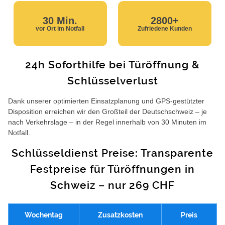
30 Min.
2800+
vor Ort im Notfall
Zufriedene Kunden
24h Soforthilfe bei Türöffnung &
Schlüsselverlust
Dank unserer optimierten Einsatzplanung und GPS-gestützter
Disposition erreichen wir den Großteil der Deutschschweiz – je
nach Verkehrslage – in der Regel innerhalb von 30 Minuten im
Notfall.
Schlüsseldienst Preise: Transparente
Festpreise für Türöffnungen in
Schweiz – nur 269 CHF
Wochentag
Zusatzkosten
Preis