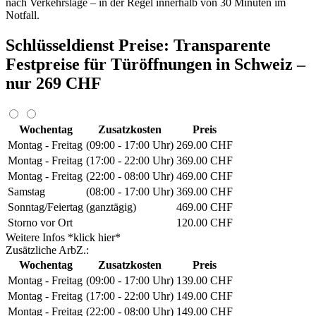
nach Verkehrslage – in der Regel innerhalb von 30 Minuten im
Notfall.
Schlüsseldienst Preise: Transparente
Festpreise für Türöffnungen in Schweiz –
nur 269 CHF
Wochentag
Zusatzkosten
Preis
Montag - Freitag
(09:00 - 17:00 Uhr)
269.00 CHF
Montag - Freitag
(17:00 - 22:00 Uhr)
369.00 CHF
Montag - Freitag
(22:00 - 08:00 Uhr)
469.00 CHF
Samstag
(08:00 - 17:00 Uhr)
369.00 CHF
Sonntag/Feiertag
(ganztägig)
469.00 CHF
Storno vor Ort
120.00 CHF
Weitere Infos *klick hier*
Zusätzliche ArbZ.:
Wochentag
Zusatzkosten
Preis
Montag - Freitag
(09:00 - 17:00 Uhr)
139.00 CHF
Montag - Freitag
(17:00 - 22:00 Uhr)
149.00 CHF
Montag - Freitag
(22:00 - 08:00 Uhr)
149.00 CHF