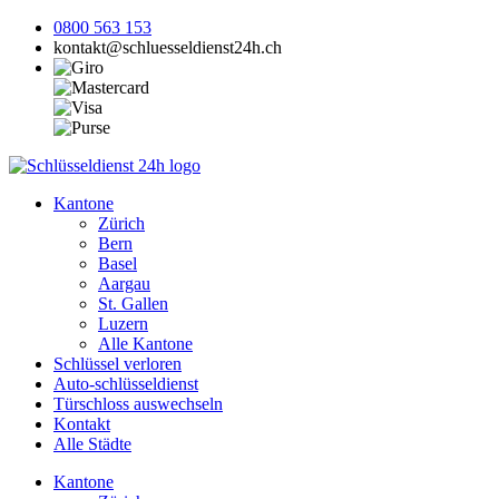
0800 563 153
kontakt@schluesseldienst24h.ch
Kantone
Zürich
Bern
Basel
Aargau
St. Gallen
Luzern
Alle Kantone
Schlüssel verloren
Auto-schlüsseldienst
Türschloss auswechseln
Kontakt
Alle Städte
Kantone