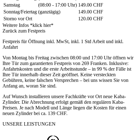
Samstag
(08:00 - 17:00 Uhr)
149.00 CHF
Sonntag/Feiertag
(ganztägig)
149.00 CHF
Storno vor Ort
120.00 CHF
Weitere Infos *klick hier*
Zurück zum Festpreis
Festpreis für Öffnung inkl. MwSt, inkl. 1 Std Arbeit und inkl.
Anfahrt
Von Montag bis Freitag zwischen 08:00 und 17:00 Uhr öffnen wir
Ihre Tür zum garantierten Festpreis von 269 Franken. Inklusive:
Anfahrtskosten und die erste Arbeitsstunde – in 99 % der Fälle ist
Ihre Tür innerhalb dieser Zeit geöffnet. Keine versteckten
Gebühren, keine falschen Versprechen – bei uns wissen Sie von
Anfang an, woran Sie sind.
Auf Wunsch installieren unsere Fachkräfte vor Ort neue Kaba-
Zylinder. Die Abrechnung erfolgt gemäß den regulären Kaba-
Preisen. Je nach Modell und Länge liegen die Kosten für einen
neuen Zylinder bei ca. 139 CHF.
UNSERE LEISTUNGEN