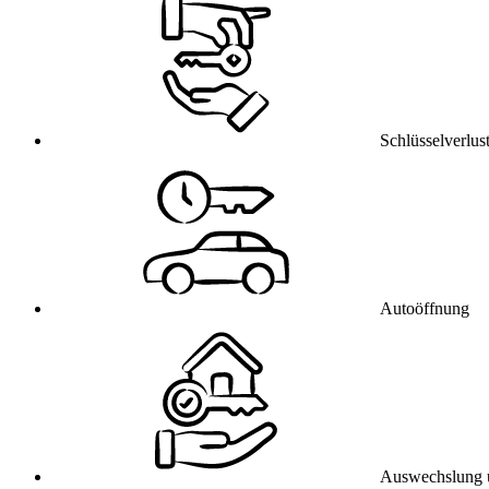
Schlüsselverlus
Autoöffnung
Auswechslung 