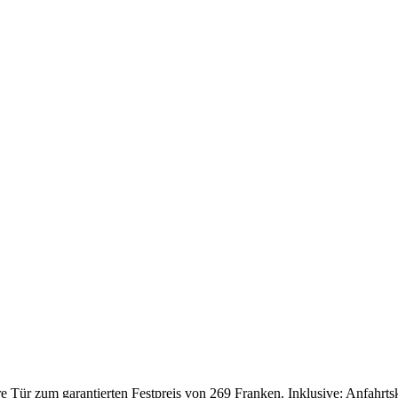
Tür zum garantierten Festpreis von 269 Franken. Inklusive: Anfahrtskos