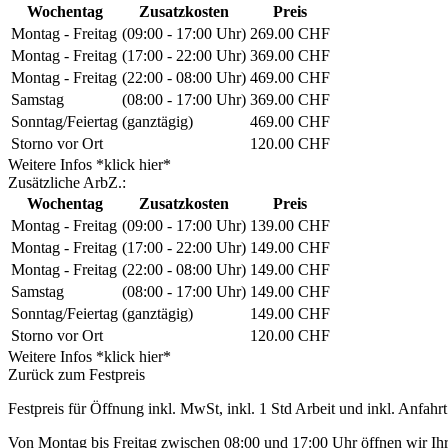
Wochentag
Zusatzkosten
Preis
Montag - Freitag
(09:00 - 17:00 Uhr)
269.00 CHF
Montag - Freitag
(17:00 - 22:00 Uhr)
369.00 CHF
Montag - Freitag
(22:00 - 08:00 Uhr)
469.00 CHF
Samstag
(08:00 - 17:00 Uhr)
369.00 CHF
Sonntag/Feiertag
(ganztägig)
469.00 CHF
Storno vor Ort
120.00 CHF
Weitere Infos *klick hier*
Zusätzliche ArbZ.:
Wochentag
Zusatzkosten
Preis
Montag - Freitag
(09:00 - 17:00 Uhr)
139.00 CHF
Montag - Freitag
(17:00 - 22:00 Uhr)
149.00 CHF
Montag - Freitag
(22:00 - 08:00 Uhr)
149.00 CHF
Samstag
(08:00 - 17:00 Uhr)
149.00 CHF
Sonntag/Feiertag
(ganztägig)
149.00 CHF
Storno vor Ort
120.00 CHF
Weitere Infos *klick hier*
Zurück zum Festpreis
Festpreis für Öffnung inkl. MwSt, inkl. 1 Std Arbeit und inkl. Anfahrt
Von Montag bis Freitag zwischen 08:00 und 17:00 Uhr öffnen wir Ihre 