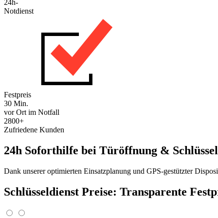
24h-
Notdienst
Festpreis
30 Min.
vor Ort im Notfall
2800+
Zufriedene Kunden
24h Soforthilfe bei Türöffnung & Schlüssel
Dank unserer optimierten Einsatzplanung und GPS-gestützter Disposit
Schlüsseldienst Preise: Transparente Fest