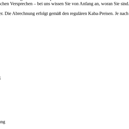
lschen Versprechen – bei uns wissen Sie von Anfang an, woran Sie sind
r. Die Abrechnung erfolgt gemäß den regulären Kaba-Preisen. Je nach 
g
ung