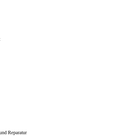
t
und Reparatur