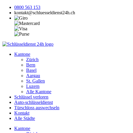
0800 563 153
kontakt@schluesseldienst24h.ch
Kantone
Zürich
Bern
Basel
Aargau
St. Gallen
Luzern
Alle Kantone
Schlüssel verloren
Auto-schlüsseldienst
Türschloss auswechseln
Kontakt
Alle Städte
Kantone