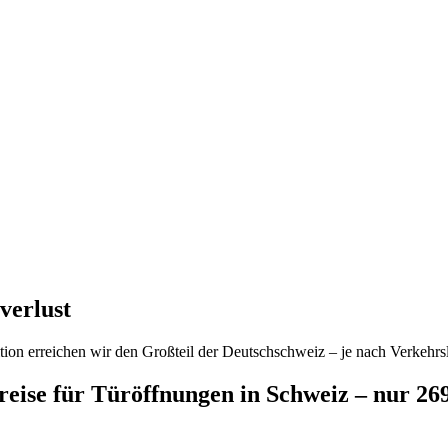
verlust
ion erreichen wir den Großteil der Deutschschweiz – je nach Verkehrsl
preise für Türöffnungen in Schweiz – nur 2