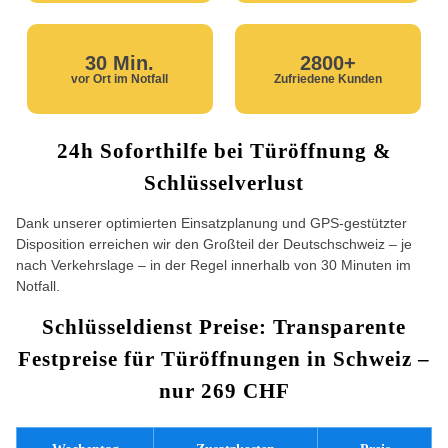
30 Min.
2800+
vor Ort im Notfall
Zufriedene Kunden
24h Soforthilfe bei Türöffnung &
Schlüsselverlust
Dank unserer optimierten Einsatzplanung und GPS-gestützter
Disposition erreichen wir den Großteil der Deutschschweiz – je
nach Verkehrslage – in der Regel innerhalb von 30 Minuten im
Notfall.
Schlüsseldienst Preise: Transparente
Festpreise für Türöffnungen in Schweiz –
nur 269 CHF