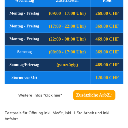
Wochentag
Zusatzkosten
Preis
(09:00 - 17:00 Uhr)
269.00 CHF
Montag - Freitag
(17:00 - 22:00 Uhr)
369.00 CHF
Montag - Freitag
(22:00 - 08:00 Uhr)
469.00 CHF
Montag - Freitag
(08:00 - 17:00 Uhr)
369.00 CHF
Samstag
(ganztägig)
469.00 CHF
Sonntag/Feiertag
120.00 CHF
Storno vor Ort
Zusätzliche ArbZ.:
Weitere Infos *klick hier*
Festpreis für Öffnung inkl. MwSt, inkl. 1 Std Arbeit und inkl.
Anfahrt