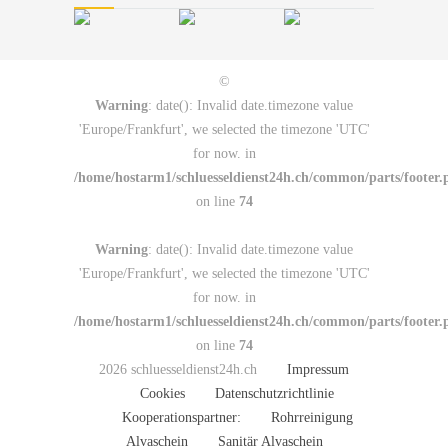
©
Warning
: date(): Invalid date.timezone value
'Europe/Frankfurt', we selected the timezone 'UTC'
for now. in
/home/hostarm1/schluesseldienst24h.ch/common/parts/footer.
on line
74
Warning
: date(): Invalid date.timezone value
'Europe/Frankfurt', we selected the timezone 'UTC'
for now. in
/home/hostarm1/schluesseldienst24h.ch/common/parts/footer.
on line
74
2026 schluesseldienst24h.ch
Impressum
Cookies
Datenschutzrichtlinie
Kooperationspartner:
Rohrreinigung
Alvaschein
Sanitär Alvaschein