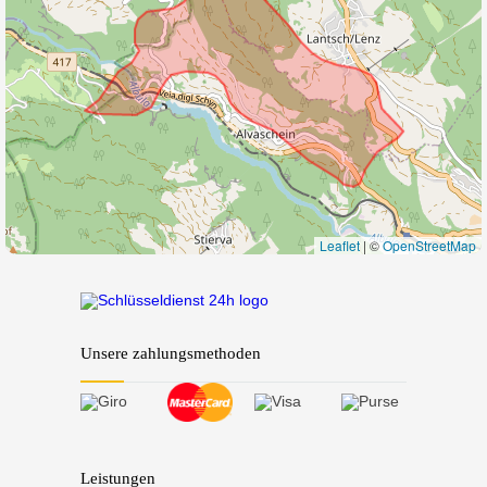
Leaflet
|
©
OpenStreetMap
Unsere zahlungsmethoden
Leistungen