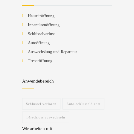
Haustüröffnung
Innentürenöffnung
Schlüsselverlust
Autoöffnung
Auswechslung und Reparatur
Tresoröffnung
Anwendebereich
Schlüssel verloren
Auto-schlüsseldienst
Türschloss auswechseln
Wir arbeiten mit