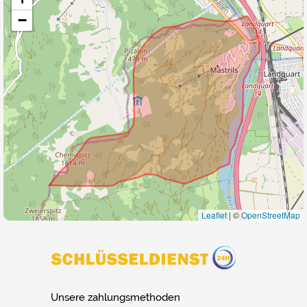
−
Leaflet
|
©
OpenStreetMap
Unsere zahlungsmethoden