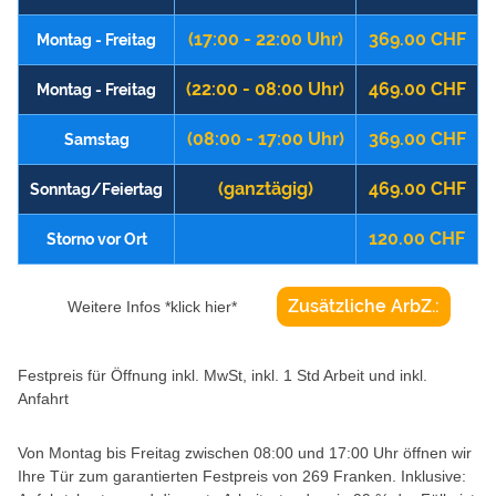
(17:00 - 22:00 Uhr)
369.00 CHF
Montag - Freitag
(22:00 - 08:00 Uhr)
469.00 CHF
Montag - Freitag
(08:00 - 17:00 Uhr)
369.00 CHF
Samstag
(ganztägig)
469.00 CHF
Sonntag/Feiertag
120.00 CHF
Storno vor Ort
Zusätzliche ArbZ.:
Weitere Infos *klick hier*
Festpreis für Öffnung inkl. MwSt, inkl. 1 Std Arbeit und inkl.
Anfahrt
Von Montag bis Freitag zwischen 08:00 und 17:00 Uhr öffnen wir
Ihre Tür zum garantierten Festpreis von 269 Franken. Inklusive: