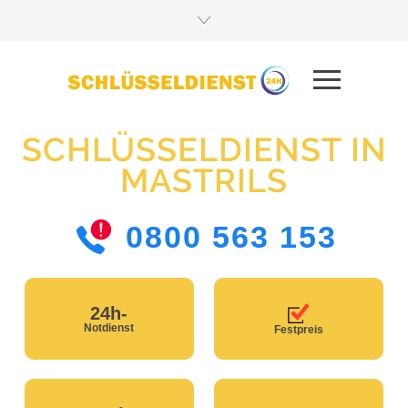
SCHLÜSSELDIENST IN
MASTRILS
0800 563 153
24h-
Notdienst
Festpreis