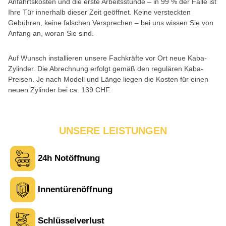
Anfahrtskosten und die erste Arbeitsstunde – in 99 % der Fälle ist
Ihre Tür innerhalb dieser Zeit geöffnet. Keine versteckten
Gebühren, keine falschen Versprechen – bei uns wissen Sie von
Anfang an, woran Sie sind.
Auf Wunsch installieren unsere Fachkräfte vor Ort neue Kaba-
Zylinder. Die Abrechnung erfolgt gemäß den regulären Kaba-
Preisen. Je nach Modell und Länge liegen die Kosten für einen
neuen Zylinder bei ca. 139 CHF.
UNSERE LEISTUNGEN
24h Notöffnung
Innentürenöffnung
Schlüsselverlust