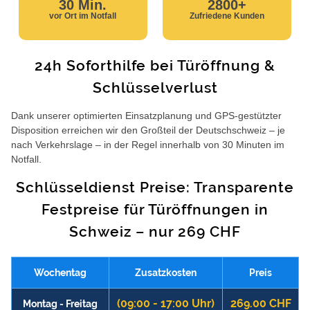
30 Min.
2800+
vor Ort im Notfall
Zufriedene Kunden
24h Soforthilfe bei Türöffnung &
Schlüsselverlust
Dank unserer optimierten Einsatzplanung und GPS-gestützter
Disposition erreichen wir den Großteil der Deutschschweiz – je
nach Verkehrslage – in der Regel innerhalb von 30 Minuten im
Notfall.
Schlüsseldienst Preise: Transparente
Festpreise für Türöffnungen in
Schweiz – nur 269 CHF
Wochentag
Zusatzkosten
Preis
(09:00 - 17:00 Uhr)
269.00 CHF
Montag - Freitag