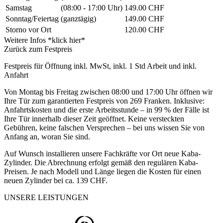
Samstag
(08:00 - 17:00 Uhr)
149.00 CHF
Sonntag/Feiertag
(ganztägig)
149.00 CHF
Storno vor Ort
120.00 CHF
Weitere Infos *klick hier*
Zurück zum Festpreis
Festpreis für Öffnung inkl. MwSt, inkl. 1 Std Arbeit und inkl.
Anfahrt
Von Montag bis Freitag zwischen 08:00 und 17:00 Uhr öffnen wir
Ihre Tür zum garantierten Festpreis von 269 Franken. Inklusive:
Anfahrtskosten und die erste Arbeitsstunde – in 99 % der Fälle ist
Ihre Tür innerhalb dieser Zeit geöffnet. Keine versteckten
Gebühren, keine falschen Versprechen – bei uns wissen Sie von
Anfang an, woran Sie sind.
Auf Wunsch installieren unsere Fachkräfte vor Ort neue Kaba-
Zylinder. Die Abrechnung erfolgt gemäß den regulären Kaba-
Preisen. Je nach Modell und Länge liegen die Kosten für einen
neuen Zylinder bei ca. 139 CHF.
UNSERE LEISTUNGEN