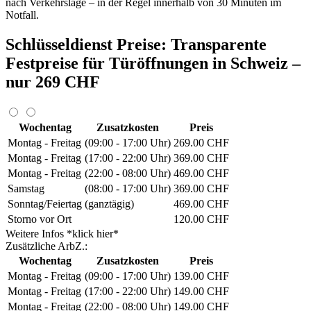
nach Verkehrslage – in der Regel innerhalb von 30 Minuten im
Notfall.
Schlüsseldienst Preise: Transparente
Festpreise für Türöffnungen in Schweiz –
nur 269 CHF
Wochentag
Zusatzkosten
Preis
Montag - Freitag
(09:00 - 17:00 Uhr)
269.00 CHF
Montag - Freitag
(17:00 - 22:00 Uhr)
369.00 CHF
Montag - Freitag
(22:00 - 08:00 Uhr)
469.00 CHF
Samstag
(08:00 - 17:00 Uhr)
369.00 CHF
Sonntag/Feiertag
(ganztägig)
469.00 CHF
Storno vor Ort
120.00 CHF
Weitere Infos *klick hier*
Zusätzliche ArbZ.:
Wochentag
Zusatzkosten
Preis
Montag - Freitag
(09:00 - 17:00 Uhr)
139.00 CHF
Montag - Freitag
(17:00 - 22:00 Uhr)
149.00 CHF
Montag - Freitag
(22:00 - 08:00 Uhr)
149.00 CHF