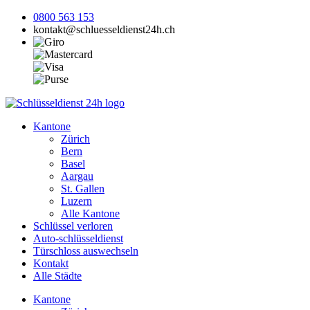
0800 563 153
kontakt@schluesseldienst24h.ch
Kantone
Zürich
Bern
Basel
Aargau
St. Gallen
Luzern
Alle Kantone
Schlüssel verloren
Auto-schlüsseldienst
Türschloss auswechseln
Kontakt
Alle Städte
Kantone