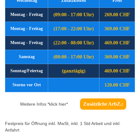
Wochentag
Zusatzkosten
Preis
(09:00 - 17:00 Uhr)
269.00 CHF
Montag - Freitag
(17:00 - 22:00 Uhr)
369.00 CHF
Montag - Freitag
(22:00 - 08:00 Uhr)
469.00 CHF
Montag - Freitag
(08:00 - 17:00 Uhr)
369.00 CHF
Samstag
(ganztägig)
469.00 CHF
Sonntag/Feiertag
120.00 CHF
Storno vor Ort
Zusätzliche ArbZ.:
Weitere Infos *klick hier*
Festpreis für Öffnung inkl. MwSt, inkl. 1 Std Arbeit und inkl.
Anfahrt