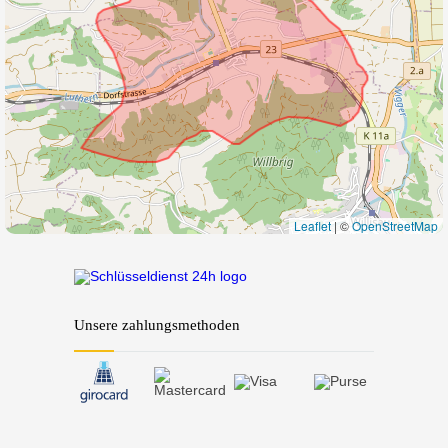
Leaflet
|
©
OpenStreetMap
Unsere zahlungsmethoden