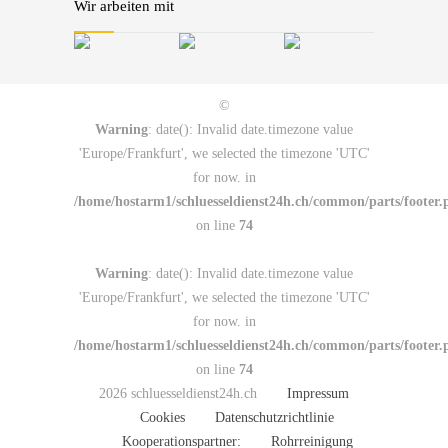
Wir arbeiten mit
©
Warning
: date(): Invalid date.timezone value
'Europe/Frankfurt', we selected the timezone 'UTC'
for now. in
/home/hostarm1/schluesseldienst24h.ch/common/parts/footer.
on line
74
Warning
: date(): Invalid date.timezone value
'Europe/Frankfurt', we selected the timezone 'UTC'
for now. in
/home/hostarm1/schluesseldienst24h.ch/common/parts/footer.
on line
74
2026 schluesseldienst24h.ch
Impressum
Cookies
Datenschutzrichtlinie
Kooperationspartner:
Rohrreinigung