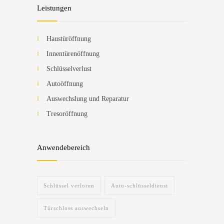
Leistungen
Haustüröffnung
Innentürenöffnung
Schlüsselverlust
Autoöffnung
Auswechslung und Reparatur
Tresoröffnung
Anwendebereich
Schlüssel verloren
Auto-schlüsseldienst
Türschloss auswechseln