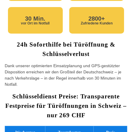
30 Min.
2800+
vor Ort im Notfall
Zufriedene Kunden
24h Soforthilfe bei Türöffnung &
Schlüsselverlust
Dank unserer optimierten Einsatzplanung und GPS-gestützter
Disposition erreichen wir den Großteil der Deutschschweiz – je
nach Verkehrslage – in der Regel innerhalb von 30 Minuten im
Notfall.
Schlüsseldienst Preise: Transparente
Festpreise für Türöffnungen in Schweiz –
nur 269 CHF