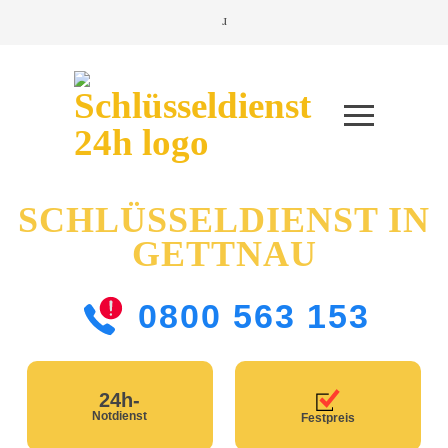
SCHLÜSSELDIENST IN
GETTNAU
0800 563 153
24h-
Notdienst
Festpreis