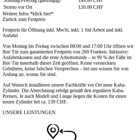
Sonntag/Feiertag
(ganztägig)
149.00 CHF
Storno vor Ort
120.00 CHF
Weitere Infos *klick hier*
Zurück zum Festpreis
Festpreis für Öffnung inkl. MwSt, inkl. 1 Std Arbeit und inkl.
Anfahrt
Von Montag bis Freitag zwischen 08:00 und 17:00 Uhr öffnen wir
Ihre Tür zum garantierten Festpreis von 269 Franken. Inklusive:
Anfahrtskosten und die erste Arbeitsstunde – in 99 % der Fälle ist
Ihre Tür innerhalb dieser Zeit geöffnet. Keine versteckten
Gebühren, keine falschen Versprechen – bei uns wissen Sie von
Anfang an, woran Sie sind.
Auf Wunsch installieren unsere Fachkräfte vor Ort neue Kaba-
Zylinder. Die Abrechnung erfolgt gemäß den regulären Kaba-
Preisen. Je nach Modell und Länge liegen die Kosten für einen
neuen Zylinder bei ca. 139 CHF.
UNSERE LEISTUNGEN