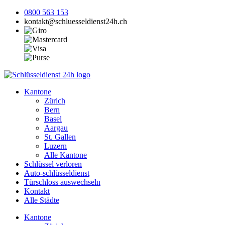
0800 563 153
kontakt@schluesseldienst24h.ch
Kantone
Zürich
Bern
Basel
Aargau
St. Gallen
Luzern
Alle Kantone
Schlüssel verloren
Auto-schlüsseldienst
Türschloss auswechseln
Kontakt
Alle Städte
Kantone