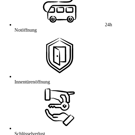
24h
Notöffnung
Innentürenöffnung
Schlüsselverlust