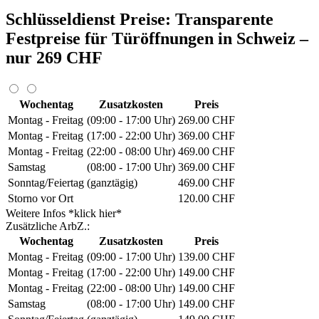
Schlüsseldienst Preise: Transparente
Festpreise für Türöffnungen in Schweiz –
nur 269 CHF
Wochentag
Zusatzkosten
Preis
Montag - Freitag
(09:00 - 17:00 Uhr)
269.00 CHF
Montag - Freitag
(17:00 - 22:00 Uhr)
369.00 CHF
Montag - Freitag
(22:00 - 08:00 Uhr)
469.00 CHF
Samstag
(08:00 - 17:00 Uhr)
369.00 CHF
Sonntag/Feiertag
(ganztägig)
469.00 CHF
Storno vor Ort
120.00 CHF
Weitere Infos *klick hier*
Zusätzliche ArbZ.:
Wochentag
Zusatzkosten
Preis
Montag - Freitag
(09:00 - 17:00 Uhr)
139.00 CHF
Montag - Freitag
(17:00 - 22:00 Uhr)
149.00 CHF
Montag - Freitag
(22:00 - 08:00 Uhr)
149.00 CHF
Samstag
(08:00 - 17:00 Uhr)
149.00 CHF