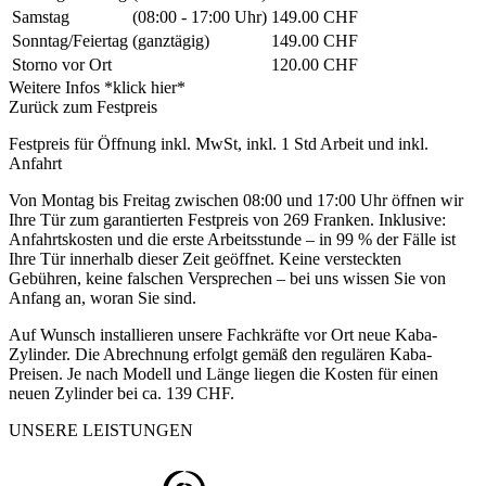
Samstag
(08:00 - 17:00 Uhr)
149.00 CHF
Sonntag/Feiertag
(ganztägig)
149.00 CHF
Storno vor Ort
120.00 CHF
Weitere Infos *klick hier*
Zurück zum Festpreis
Festpreis für Öffnung inkl. MwSt, inkl. 1 Std Arbeit und inkl.
Anfahrt
Von Montag bis Freitag zwischen 08:00 und 17:00 Uhr öffnen wir
Ihre Tür zum garantierten Festpreis von 269 Franken. Inklusive:
Anfahrtskosten und die erste Arbeitsstunde – in 99 % der Fälle ist
Ihre Tür innerhalb dieser Zeit geöffnet. Keine versteckten
Gebühren, keine falschen Versprechen – bei uns wissen Sie von
Anfang an, woran Sie sind.
Auf Wunsch installieren unsere Fachkräfte vor Ort neue Kaba-
Zylinder. Die Abrechnung erfolgt gemäß den regulären Kaba-
Preisen. Je nach Modell und Länge liegen die Kosten für einen
neuen Zylinder bei ca. 139 CHF.
UNSERE LEISTUNGEN