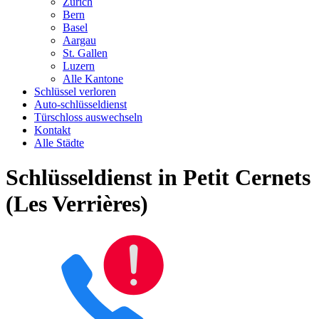
Zürich
Bern
Basel
Aargau
St. Gallen
Luzern
Alle Kantone
Schlüssel verloren
Auto-schlüsseldienst
Türschloss auswechseln
Kontakt
Alle Städte
Schlüsseldienst in Petit Cernets
(Les Verrières)