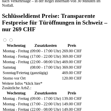
nach Verkehrslage – in der Regel innerhalb von 30 Minuten im
Notfall.
Schlüsseldienst Preise: Transparente
Festpreise für Türöffnungen in Schweiz –
nur 269 CHF
Wochentag
Zusatzkosten
Preis
Montag - Freitag
(09:00 - 17:00 Uhr)
269.00 CHF
Montag - Freitag
(17:00 - 22:00 Uhr)
369.00 CHF
Montag - Freitag
(22:00 - 08:00 Uhr)
469.00 CHF
Samstag
(08:00 - 17:00 Uhr)
369.00 CHF
Sonntag/Feiertag
(ganztägig)
469.00 CHF
Storno vor Ort
120.00 CHF
Weitere Infos *klick hier*
Zusätzliche ArbZ.:
Wochentag
Zusatzkosten
Preis
Montag - Freitag
(09:00 - 17:00 Uhr)
139.00 CHF
Montag - Freitag
(17:00 - 22:00 Uhr)
149.00 CHF
Montag - Freitag
(22:00 - 08:00 Uhr)
149.00 CHF