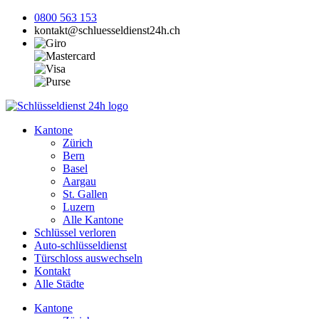
0800 563 153
kontakt@schluesseldienst24h.ch
Kantone
Zürich
Bern
Basel
Aargau
St. Gallen
Luzern
Alle Kantone
Schlüssel verloren
Auto-schlüsseldienst
Türschloss auswechseln
Kontakt
Alle Städte
Kantone