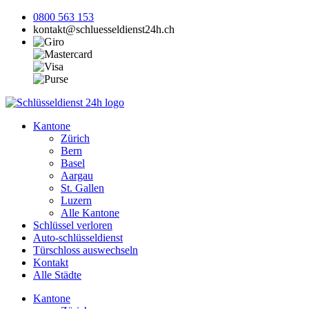
0800 563 153
kontakt@schluesseldienst24h.ch
Kantone
Zürich
Bern
Basel
Aargau
St. Gallen
Luzern
Alle Kantone
Schlüssel verloren
Auto-schlüsseldienst
Türschloss auswechseln
Kontakt
Alle Städte
Kantone