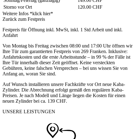
Sonntag/Feiertag
(ganztägig)
149.00 CHF
Storno vor Ort
120.00 CHF
Weitere Infos *klick hier*
Zurück zum Festpreis
Festpreis für Öffnung inkl. MwSt, inkl. 1 Std Arbeit und inkl.
Anfahrt
Von Montag bis Freitag zwischen 08:00 und 17:00 Uhr öffnen wir
Ihre Tür zum garantierten Festpreis von 269 Franken. Inklusive:
Anfahrtskosten und die erste Arbeitsstunde – in 99 % der Fälle ist
Ihre Tür innerhalb dieser Zeit geöffnet. Keine versteckten
Gebühren, keine falschen Versprechen – bei uns wissen Sie von
Anfang an, woran Sie sind.
Auf Wunsch installieren unsere Fachkräfte vor Ort neue Kaba-
Zylinder. Die Abrechnung erfolgt gemäß den regulären Kaba-
Preisen. Je nach Modell und Länge liegen die Kosten für einen
neuen Zylinder bei ca. 139 CHF.
UNSERE LEISTUNGEN