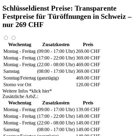
Schlüsseldienst Preise: Transparente
Festpreise für Türöffnungen in Schweiz –
nur 269 CHF
Wochentag
Zusatzkosten
Preis
Montag - Freitag
(09:00 - 17:00 Uhr)
269.00 CHF
Montag - Freitag
(17:00 - 22:00 Uhr)
369.00 CHF
Montag - Freitag
(22:00 - 08:00 Uhr)
469.00 CHF
Samstag
(08:00 - 17:00 Uhr)
369.00 CHF
Sonntag/Feiertag
(ganztägig)
469.00 CHF
Storno vor Ort
120.00 CHF
Weitere Infos *klick hier*
Zusätzliche ArbZ.:
Wochentag
Zusatzkosten
Preis
Montag - Freitag
(09:00 - 17:00 Uhr)
139.00 CHF
Montag - Freitag
(17:00 - 22:00 Uhr)
149.00 CHF
Montag - Freitag
(22:00 - 08:00 Uhr)
149.00 CHF
Samstag
(08:00 - 17:00 Uhr)
149.00 CHF