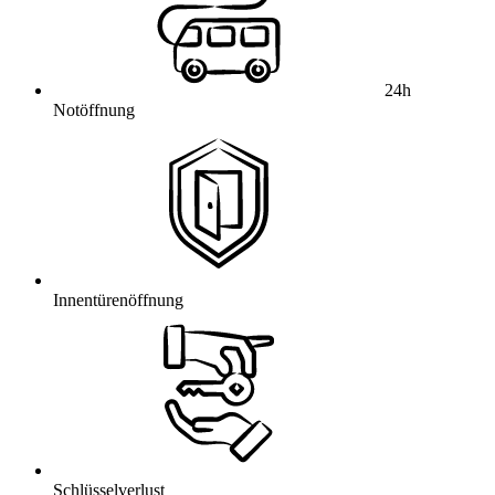
24h
Notöffnung
Innentürenöffnung
Schlüsselverlust