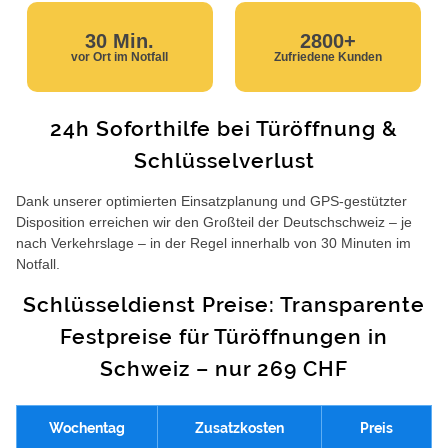
30 Min.
2800+
vor Ort im Notfall
Zufriedene Kunden
24h Soforthilfe bei Türöffnung &
Schlüsselverlust
Dank unserer optimierten Einsatzplanung und GPS-gestützter
Disposition erreichen wir den Großteil der Deutschschweiz – je
nach Verkehrslage – in der Regel innerhalb von 30 Minuten im
Notfall.
Schlüsseldienst Preise: Transparente
Festpreise für Türöffnungen in
Schweiz – nur 269 CHF
Wochentag
Zusatzkosten
Preis