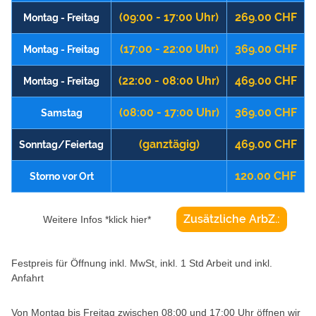
(09:00 - 17:00 Uhr)
269.00 CHF
Montag - Freitag
(17:00 - 22:00 Uhr)
369.00 CHF
Montag - Freitag
(22:00 - 08:00 Uhr)
469.00 CHF
Montag - Freitag
(08:00 - 17:00 Uhr)
369.00 CHF
Samstag
(ganztägig)
469.00 CHF
Sonntag/Feiertag
120.00 CHF
Storno vor Ort
Zusätzliche ArbZ.:
Weitere Infos *klick hier*
Festpreis für Öffnung inkl. MwSt, inkl. 1 Std Arbeit und inkl.
Anfahrt
Von Montag bis Freitag zwischen 08:00 und 17:00 Uhr öffnen wir