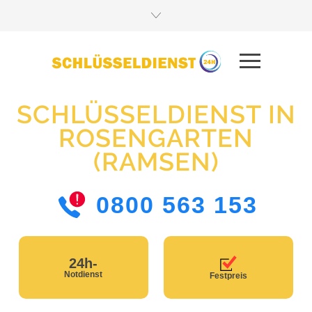
SCHLÜSSELDIENST IN
ROSENGARTEN
(RAMSEN)
0800 563 153
24h-
Notdienst
Festpreis