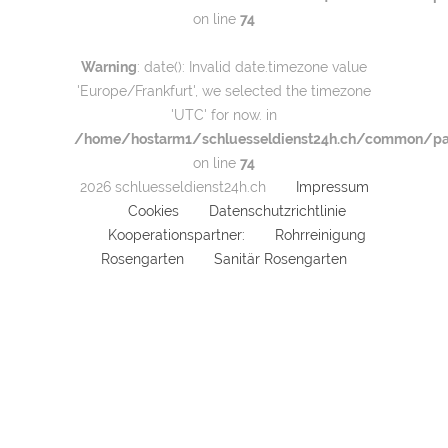
on line
74
Warning
: date(): Invalid date.timezone value
'Europe/Frankfurt', we selected the timezone
'UTC' for now. in
/home/hostarm1/schluesseldienst24h.ch/common/par
on line
74
2026 schluesseldienst24h.ch
Impressum
Cookies
Datenschutzrichtlinie
Kooperationspartner:
Rohrreinigung
Rosengarten
Sanitär Rosengarten