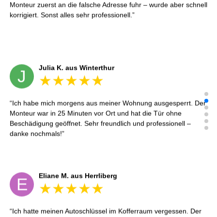
Julia K. aus Winterthur
J
Ich habe mich morgens aus meiner Wohnung ausgesperrt. Der
Monteur war in 25 Minuten vor Ort und hat die Tür ohne
Beschädigung geöffnet. Sehr freundlich und professionell –
danke nochmals!
Eliane M. aus Herrliberg
E
Ich hatte meinen Autoschlüssel im Kofferraum vergessen. Der
Techniker konnte den Wagen öffnen, ohne etwas zu
beschädigen. Wirklich top Service und transparente Kosten!