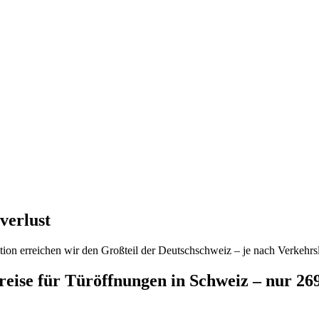
verlust
ion erreichen wir den Großteil der Deutschschweiz – je nach Verkehrsl
preise für Türöffnungen in Schweiz – nur 2