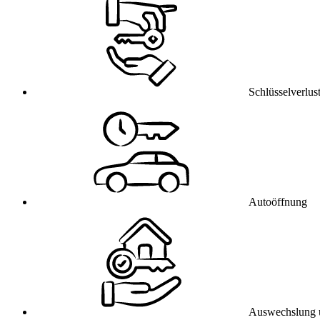
Schlüsselverlus
Autoöffnung
Auswechslung 