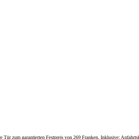
Tür zum garantierten Festpreis von 269 Franken. Inklusive: Anfahrtskos