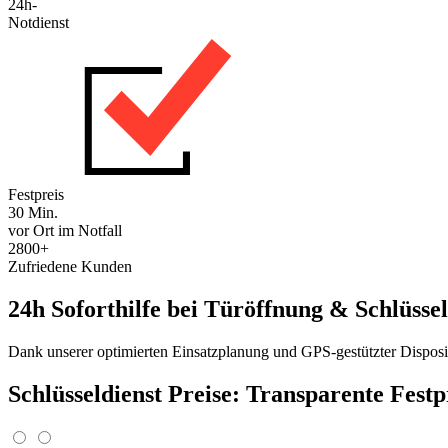
24h-
Notdienst
Festpreis
30 Min.
vor Ort im Notfall
2800+
Zufriedene Kunden
24h Soforthilfe bei Türöffnung & Schlüssel
Dank unserer optimierten Einsatzplanung und GPS-gestützter Disposit
Schlüsseldienst Preise: Transparente Fest