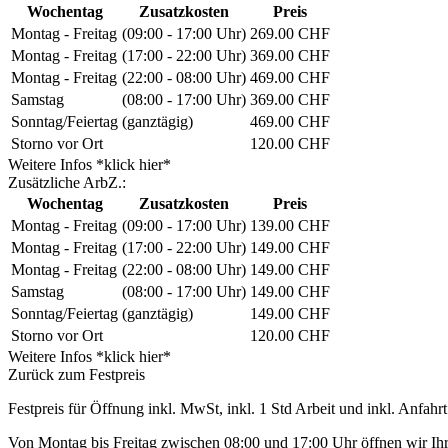
Wochentag
Zusatzkosten
Preis
Montag - Freitag
(09:00 - 17:00 Uhr)
269.00 CHF
Montag - Freitag
(17:00 - 22:00 Uhr)
369.00 CHF
Montag - Freitag
(22:00 - 08:00 Uhr)
469.00 CHF
Samstag
(08:00 - 17:00 Uhr)
369.00 CHF
Sonntag/Feiertag
(ganztägig)
469.00 CHF
Storno vor Ort
120.00 CHF
Weitere Infos *klick hier*
Zusätzliche ArbZ.:
Wochentag
Zusatzkosten
Preis
Montag - Freitag
(09:00 - 17:00 Uhr)
139.00 CHF
Montag - Freitag
(17:00 - 22:00 Uhr)
149.00 CHF
Montag - Freitag
(22:00 - 08:00 Uhr)
149.00 CHF
Samstag
(08:00 - 17:00 Uhr)
149.00 CHF
Sonntag/Feiertag
(ganztägig)
149.00 CHF
Storno vor Ort
120.00 CHF
Weitere Infos *klick hier*
Zurück zum Festpreis
Festpreis für Öffnung inkl. MwSt, inkl. 1 Std Arbeit und inkl. Anfahrt
Von Montag bis Freitag zwischen 08:00 und 17:00 Uhr öffnen wir Ihre 