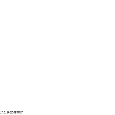
t
und Reparatur