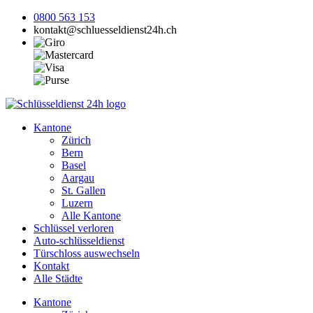
0800 563 153
kontakt@schluesseldienst24h.ch
Kantone
Zürich
Bern
Basel
Aargau
St. Gallen
Luzern
Alle Kantone
Schlüssel verloren
Auto-schlüsseldienst
Türschloss auswechseln
Kontakt
Alle Städte
Kantone