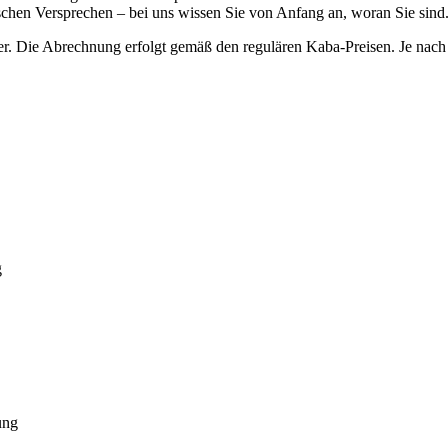
lschen Versprechen – bei uns wissen Sie von Anfang an, woran Sie sind
r. Die Abrechnung erfolgt gemäß den regulären Kaba-Preisen. Je nach 
g
ung