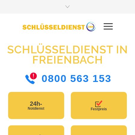
SCHLÜSSELDIENST IN
FREIENBACH
0800 563 153
24h-
Notdienst
Festpreis