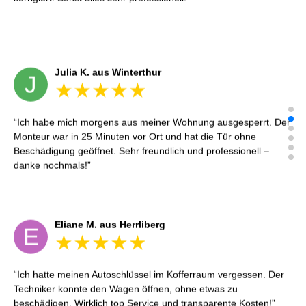
Monteur war in 25 Minuten vor Ort und hat die Tür ohne
Beschädigung geöffnet. Sehr freundlich und professionell –
danke nochmals!
Eliane M. aus Herrliberg
E
Ich hatte meinen Autoschlüssel im Kofferraum vergessen. Der
Techniker konnte den Wagen öffnen, ohne etwas zu
beschädigen. Wirklich top Service und transparente Kosten!
Reto S. aus Zürich
R
Notöffnung bei meiner alten Balkontür war nötig. Ich dachte