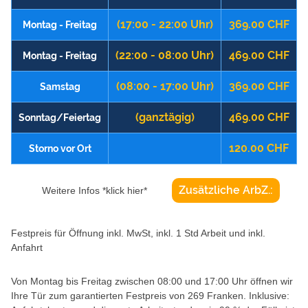
(17:00 - 22:00 Uhr)
369.00 CHF
Montag - Freitag
(22:00 - 08:00 Uhr)
469.00 CHF
Montag - Freitag
(08:00 - 17:00 Uhr)
369.00 CHF
Samstag
(ganztägig)
469.00 CHF
Sonntag/Feiertag
120.00 CHF
Storno vor Ort
Zusätzliche ArbZ.:
Weitere Infos *klick hier*
Festpreis für Öffnung inkl. MwSt, inkl. 1 Std Arbeit und inkl.
Anfahrt
Von Montag bis Freitag zwischen 08:00 und 17:00 Uhr öffnen wir
Ihre Tür zum garantierten Festpreis von 269 Franken. Inklusive: