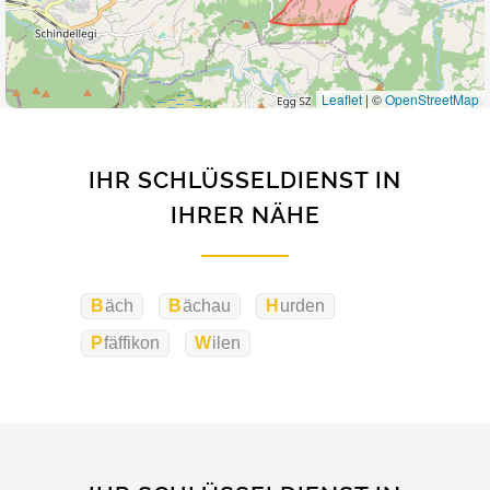
Leaflet
|
©
OpenStreetMap
IHR SCHLÜSSELDIENST IN
IHRER NÄHE
Bäch
Bächau
Hurden
Pfäffikon
Wilen