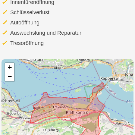
Innentürenöffnung
Schlüsselverlust
Autoöffnung
Auswechslung und Reparatur
Tresoröffnung
+
−