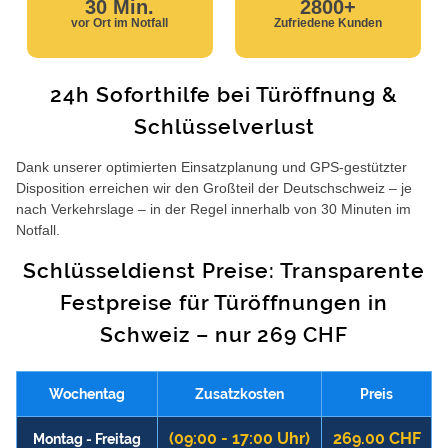
30 Min.
2800+
vor Ort im Notfall
Zufriedene Kunden
24h Soforthilfe bei Türöffnung &
Schlüsselverlust
Dank unserer optimierten Einsatzplanung und GPS-gestützter
Disposition erreichen wir den Großteil der Deutschschweiz – je
nach Verkehrslage – in der Regel innerhalb von 30 Minuten im
Notfall.
Schlüsseldienst Preise: Transparente
Festpreise für Türöffnungen in
Schweiz – nur 269 CHF
Wochentag
Zusatzkosten
Preis
(09:00 - 17:00 Uhr)
269.00 CHF
Montag - Freitag