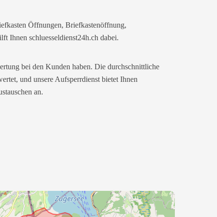
iefkasten Öffnungen, Briefkastenöffnung,
lft Ihnen schluesseldienst24h.ch dabei.
wertung bei den Kunden haben. Die durchschnittliche
rtet, und unsere Aufsperrdienst bietet Ihnen
ustauschen an.