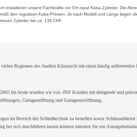
h installieren unsere Fachkräfte vor Ort neue Kaba-Zylinder. Die Abr
gemäß den regulären Kaba-Preisen. Je nach Modell und Länge liegen di
 neuen Zylinder bei ca. 139 CHF.
vielen Regionen des Stadten Küssnacht mit einen häufig auftretenden 
g 2005 bis heute wurden wir von -INF Kunden mit dringende und präve
z-öffnungen, Garagenöffnung und Garagentoröffnung.
ngen im Bereich der Schließtechnik zu bestellen sowie Schlüsseldienst
g bei sich durchführen lassen können müssten Sie ein Antragsformular