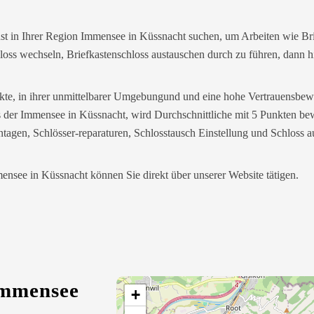
nst in Ihrer Region Immensee in Küssnacht suchen, um Arbeiten wie Br
oss wechseln, Briefkastenschloss austauschen durch zu führen, dann hi
takte, in ihrer unmittelbarer Umgebungund und eine hohe Vertrauensbe
s der Immensee in Küssnacht, wird Durchschnittliche mit 5 Punkten bewe
tagen, Schlösser-reparaturen, Schlosstausch Einstellung und Schloss a
mensee in Küssnacht können Sie direkt über unserer Website tätigen.
Immensee
+