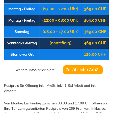
(17:00 - 22:00 Uhr)
369.00 CHF
Montag - Freitag
(22:00 - 08:00 Uhr)
469.00 CHF
Montag - Freitag
(08:00 - 17:00 Uhr)
369.00 CHF
Samstag
(ganztägig)
469.00 CHF
Sonntag/Feiertag
120.00 CHF
Storno vor Ort
Zusätzliche ArbZ.:
Weitere Infos *klick hier*
Festpreis für Öffnung inkl. MwSt, inkl. 1 Std Arbeit und inkl.
Anfahrt
Von Montag bis Freitag zwischen 08:00 und 17:00 Uhr öffnen wir
Ihre Tür zum garantierten Festpreis von 269 Franken. Inklusive: