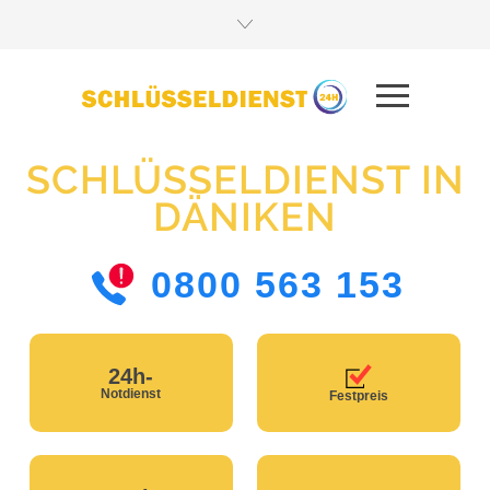
SCHLÜSSELDIENST IN
DÄNIKEN
0800 563 153
24h-
Notdienst
Festpreis