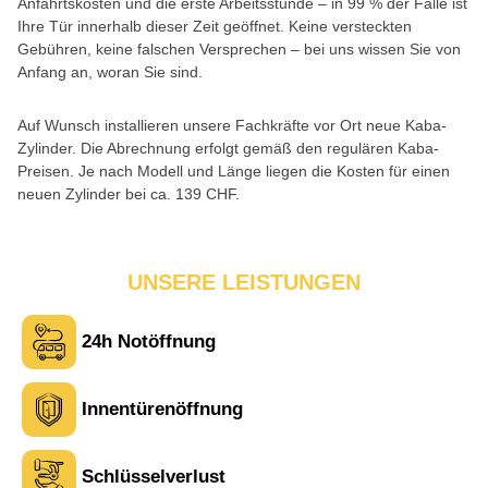
Anfahrtskosten und die erste Arbeitsstunde – in 99 % der Fälle ist
Ihre Tür innerhalb dieser Zeit geöffnet. Keine versteckten
Gebühren, keine falschen Versprechen – bei uns wissen Sie von
Anfang an, woran Sie sind.
Auf Wunsch installieren unsere Fachkräfte vor Ort neue Kaba-
Zylinder. Die Abrechnung erfolgt gemäß den regulären Kaba-
Preisen. Je nach Modell und Länge liegen die Kosten für einen
neuen Zylinder bei ca. 139 CHF.
UNSERE LEISTUNGEN
24h Notöffnung
Innentürenöffnung
Schlüsselverlust