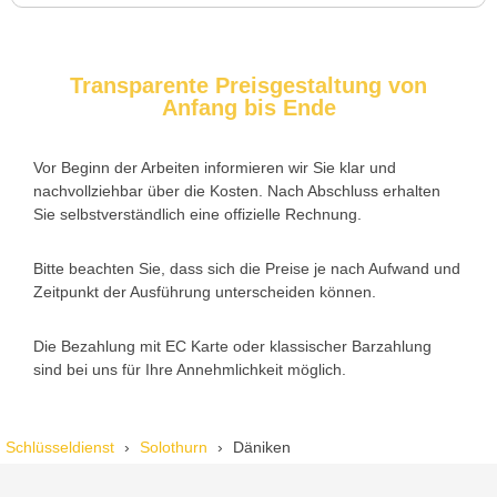
Trotzdem zufrieden.
Transparente Preisgestaltung von
Anfang bis Ende
Daniel W. aus Uster
D
Vor Beginn der Arbeiten informieren wir Sie klar und
nachvollziehbar über die Kosten. Nach Abschluss erhalten
Zuverlässiger Service bei einem verlorenen Haustürschlüssel.
Sie selbstverständlich eine offizielle Rechnung.
Die Tür wurde ohne Kratzer geöffnet, nur der Preis war leicht
höher als erwartet – aber nachvollziehbar erklärt.
Bitte beachten Sie, dass sich die Preise je nach Aufwand und
Zeitpunkt der Ausführung unterscheiden können.
Die Bezahlung mit EC Karte oder klassischer Barzahlung
Nadine H. aus Aadorf
N
sind bei uns für Ihre Annehmlichkeit möglich.
Wir standen mit den Kindern vor verschlossener Tür – der
Schlüsseldienst
Solothurn
Däniken
Monteur war in 30 Minuten da. Schnelle Hilfe, fairer Preis und
super freundlich. Würde ich sofort weiterempfehlen!