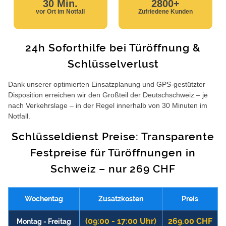
30 Min.
2800+
vor Ort im Notfall
Zufriedene Kunden
24h Soforthilfe bei Türöffnung &
Schlüsselverlust
Dank unserer optimierten Einsatzplanung und GPS-gestützter
Disposition erreichen wir den Großteil der Deutschschweiz – je
nach Verkehrslage – in der Regel innerhalb von 30 Minuten im
Notfall.
Schlüsseldienst Preise: Transparente
Festpreise für Türöffnungen in
Schweiz – nur 269 CHF
Wochentag
Zusatzkosten
Preis
(09:00 - 17:00 Uhr)
269.00 CHF
Montag - Freitag