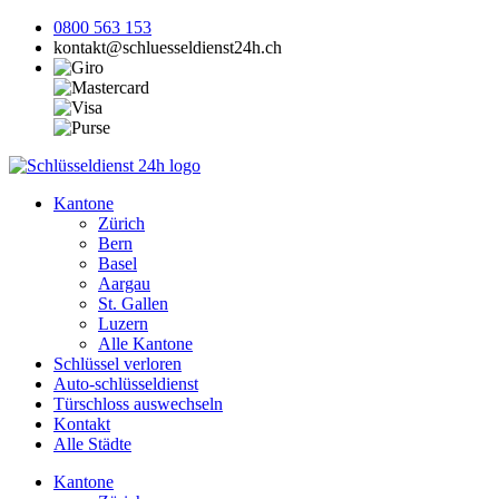
0800 563 153
kontakt@schluesseldienst24h.ch
Kantone
Zürich
Bern
Basel
Aargau
St. Gallen
Luzern
Alle Kantone
Schlüssel verloren
Auto-schlüsseldienst
Türschloss auswechseln
Kontakt
Alle Städte
Kantone