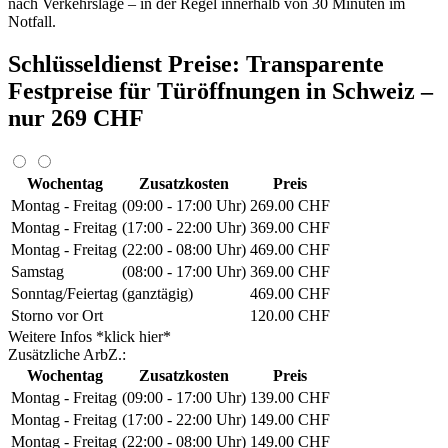
nach Verkehrslage – in der Regel innerhalb von 30 Minuten im
Notfall.
Schlüsseldienst Preise: Transparente
Festpreise für Türöffnungen in Schweiz –
nur 269 CHF
Wochentag
Zusatzkosten
Preis
Montag - Freitag
(09:00 - 17:00 Uhr)
269.00 CHF
Montag - Freitag
(17:00 - 22:00 Uhr)
369.00 CHF
Montag - Freitag
(22:00 - 08:00 Uhr)
469.00 CHF
Samstag
(08:00 - 17:00 Uhr)
369.00 CHF
Sonntag/Feiertag
(ganztägig)
469.00 CHF
Storno vor Ort
120.00 CHF
Weitere Infos *klick hier*
Zusätzliche ArbZ.:
Wochentag
Zusatzkosten
Preis
Montag - Freitag
(09:00 - 17:00 Uhr)
139.00 CHF
Montag - Freitag
(17:00 - 22:00 Uhr)
149.00 CHF
Montag - Freitag
(22:00 - 08:00 Uhr)
149.00 CHF