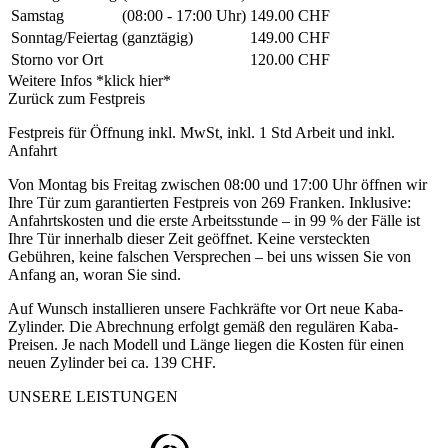
Samstag
(08:00 - 17:00 Uhr)
149.00 CHF
Sonntag/Feiertag
(ganztägig)
149.00 CHF
Storno vor Ort
120.00 CHF
Weitere Infos *klick hier*
Zurück zum Festpreis
Festpreis für Öffnung inkl. MwSt, inkl. 1 Std Arbeit und inkl.
Anfahrt
Von Montag bis Freitag zwischen 08:00 und 17:00 Uhr öffnen wir
Ihre Tür zum garantierten Festpreis von 269 Franken. Inklusive:
Anfahrtskosten und die erste Arbeitsstunde – in 99 % der Fälle ist
Ihre Tür innerhalb dieser Zeit geöffnet. Keine versteckten
Gebühren, keine falschen Versprechen – bei uns wissen Sie von
Anfang an, woran Sie sind.
Auf Wunsch installieren unsere Fachkräfte vor Ort neue Kaba-
Zylinder. Die Abrechnung erfolgt gemäß den regulären Kaba-
Preisen. Je nach Modell und Länge liegen die Kosten für einen
neuen Zylinder bei ca. 139 CHF.
UNSERE LEISTUNGEN