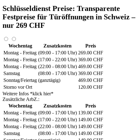
Schlüsseldienst Preise: Transparente
Festpreise für Türöffnungen in Schweiz –
nur 269 CHF
Wochentag
Zusatzkosten
Preis
Montag - Freitag
(09:00 - 17:00 Uhr)
269.00 CHF
Montag - Freitag
(17:00 - 22:00 Uhr)
369.00 CHF
Montag - Freitag
(22:00 - 08:00 Uhr)
469.00 CHF
Samstag
(08:00 - 17:00 Uhr)
369.00 CHF
Sonntag/Feiertag
(ganztägig)
469.00 CHF
Storno vor Ort
120.00 CHF
Weitere Infos *klick hier*
Zusätzliche ArbZ.:
Wochentag
Zusatzkosten
Preis
Montag - Freitag
(09:00 - 17:00 Uhr)
139.00 CHF
Montag - Freitag
(17:00 - 22:00 Uhr)
149.00 CHF
Montag - Freitag
(22:00 - 08:00 Uhr)
149.00 CHF
Samstag
(08:00 - 17:00 Uhr)
149.00 CHF