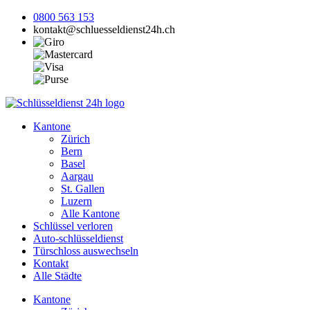
0800 563 153
kontakt@schluesseldienst24h.ch
Kantone
Zürich
Bern
Basel
Aargau
St. Gallen
Luzern
Alle Kantone
Schlüssel verloren
Auto-schlüsseldienst
Türschloss auswechseln
Kontakt
Alle Städte
Kantone