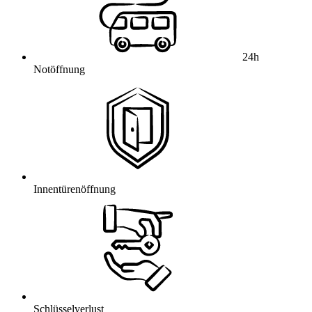
24h
Notöffnung
Innentürenöffnung
Schlüsselverlust