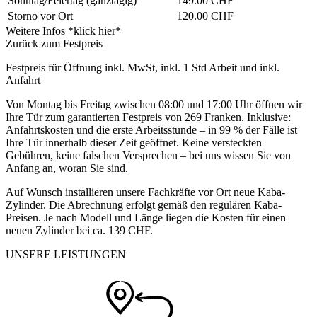
Sonntag/Feiertag
(ganztägig)
149.00 CHF
Storno vor Ort
120.00 CHF
Weitere Infos *klick hier*
Zurück zum Festpreis
Festpreis für Öffnung inkl. MwSt, inkl. 1 Std Arbeit und inkl.
Anfahrt
Von Montag bis Freitag zwischen 08:00 und 17:00 Uhr öffnen wir
Ihre Tür zum garantierten Festpreis von 269 Franken. Inklusive:
Anfahrtskosten und die erste Arbeitsstunde – in 99 % der Fälle ist
Ihre Tür innerhalb dieser Zeit geöffnet. Keine versteckten
Gebühren, keine falschen Versprechen – bei uns wissen Sie von
Anfang an, woran Sie sind.
Auf Wunsch installieren unsere Fachkräfte vor Ort neue Kaba-
Zylinder. Die Abrechnung erfolgt gemäß den regulären Kaba-
Preisen. Je nach Modell und Länge liegen die Kosten für einen
neuen Zylinder bei ca. 139 CHF.
UNSERE LEISTUNGEN