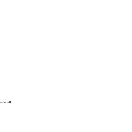
aratur