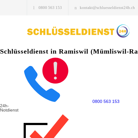
0800 563 153
kontakt@schluesseldienst24h.ch
Schlüsseldienst in Ramiswil (Mümliswil-Ra
0800 563 153
24h-
Notdienst