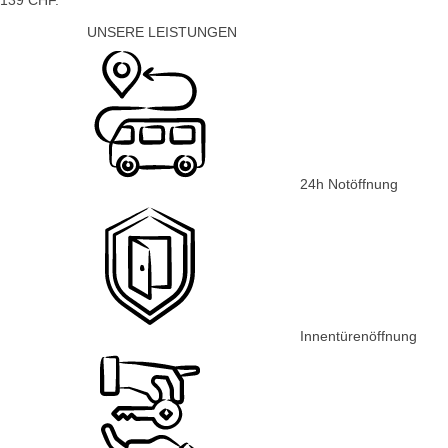
139 CHF.
UNSERE LEISTUNGEN
24h Notöffnung
Innentürenöffnung