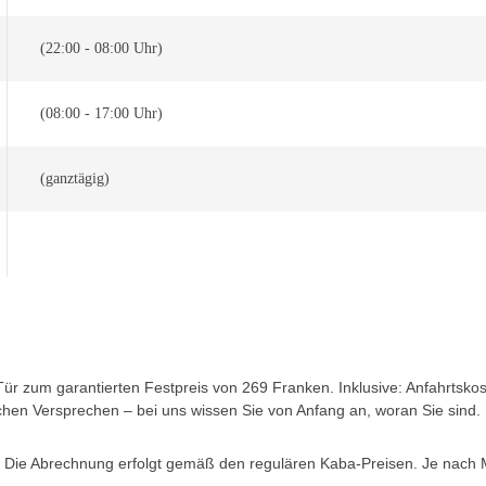
(22:00 - 08:00 Uhr)
(08:00 - 17:00 Uhr)
(ganztägig)
r zum garantierten Festpreis von 269 Franken. Inklusive: Anfahrtskoste
schen Versprechen – bei uns wissen Sie von Anfang an, woran Sie sind.
. Die Abrechnung erfolgt gemäß den regulären Kaba-Preisen. Je nach M