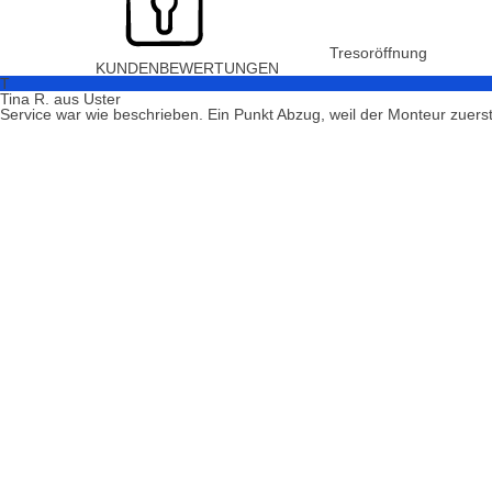
Tresoröffnung
KUNDENBEWERTUNGEN
T
Tina R. aus Uster
Service war wie beschrieben. Ein Punkt Abzug, weil der Monteur zuerst a