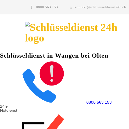
0800 563 153
kontakt@schluesseldienst24h.ch
Schlüsseldienst in Wangen bei Olten
0800 563 153
24h-
Notdienst