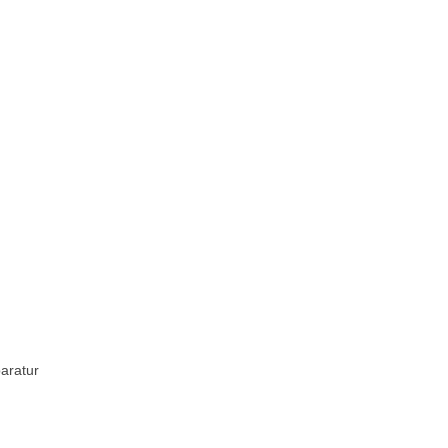
aratur