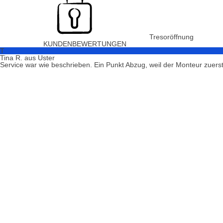
Tresoröffnung
KUNDENBEWERTUNGEN
T
Tina R. aus Uster
Service war wie beschrieben. Ein Punkt Abzug, weil der Monteur zuerst a