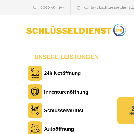
0800 563 153
kontakt@schluesseldienst2
UNSERE LEISTUNGEN
24h Notöffnung
Innentürenöffnung
Schlüsselverlust
No
Autoöffnung