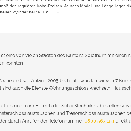
gemäß den regulären Kaba-Preisen. Je nach Modell und Länge liegen di
 neuen Zylinder bei ca. 139 CHF.
ist eine von vielen Städten des Kantons Solothurn mit einen 
en konnten.
Woche und seit Anfang 2005 bis heute wurden wir von 7 Kund
ragt sind auch die Dienste Wohnungsschloss wechseln, Hauss
stleistungen im Bereich der Schließtechnik zu bestellen sow
Fensterschloss austauschen und Tresorschloss austauschen be
 oder durch Anrufen der Telefonnummer
0800 563 153
direkt 