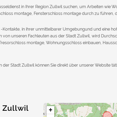
üsseldienst in Ihrer Region Zullwil suchen, um Arbeiten wi
hloss montage, Fensterschloss montage durch zu führen, dan
ice -Kontakte, in ihrer unmittelbarer Umgebungund und eine 
en von unseren Fachleuten aus der Stadt Zullwil, wird Durchs
ie Tresorschloss montage, Wohnungsschloss einbauen, Hauss
n der Stadt Zullwil können Sie direkt über unserer Website tät
 Zullwil
+