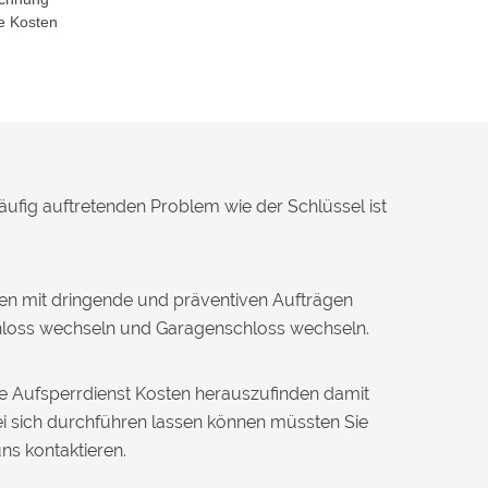
e Kosten
häufig auftretenden Problem wie der Schlüssel ist
en mit dringende und präventiven Aufträgen
chloss wechseln und Garagenschloss wechseln.
ie Aufsperrdienst Kosten herauszufinden damit
i sich durchführen lassen können müssten Sie
uns kontaktieren.