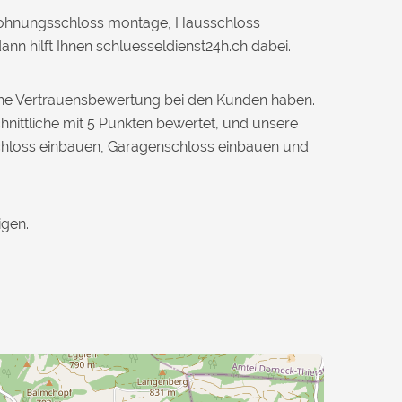
e Wohnungsschloss montage, Hausschloss
n hilft Ihnen schluesseldienst24h.ch dabei.
hohe Vertrauensbewertung bei den Kunden haben.
chnittliche mit 5 Punkten bewertet, und unsere
chloss einbauen, Garagenschloss einbauen und
igen.