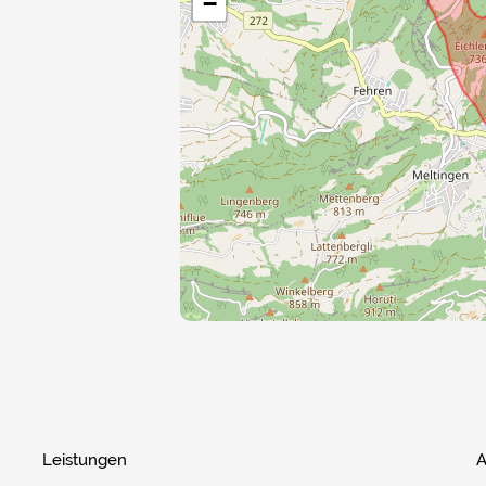
−
Leistungen
A