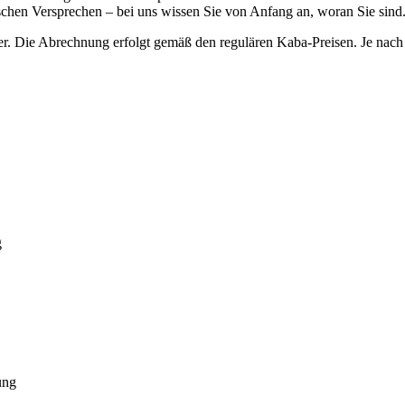
lschen Versprechen – bei uns wissen Sie von Anfang an, woran Sie sind
r. Die Abrechnung erfolgt gemäß den regulären Kaba-Preisen. Je nach 
g
ung