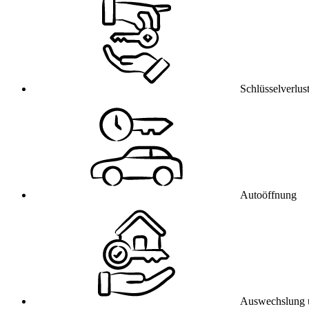
Schlüsselverlus
Autoöffnung
Auswechslung 