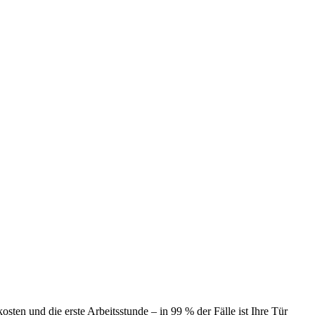
ten und die erste Arbeitsstunde – in 99 % der Fälle ist Ihre Tür