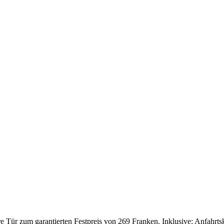
Tür zum garantierten Festpreis von 269 Franken. Inklusive: Anfahrtskos