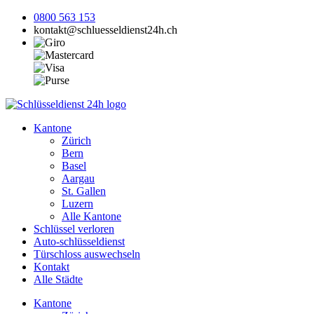
0800 563 153
kontakt@schluesseldienst24h.ch
Kantone
Zürich
Bern
Basel
Aargau
St. Gallen
Luzern
Alle Kantone
Schlüssel verloren
Auto-schlüsseldienst
Türschloss auswechseln
Kontakt
Alle Städte
Kantone