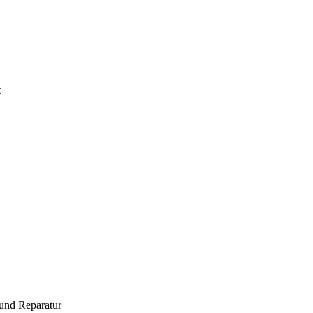
t
und Reparatur