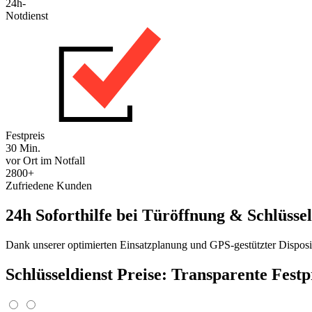
24h-
Notdienst
Festpreis
30 Min.
vor Ort im Notfall
2800+
Zufriedene Kunden
24h Soforthilfe bei Türöffnung & Schlüssel
Dank unserer optimierten Einsatzplanung und GPS-gestützter Disposit
Schlüsseldienst Preise: Transparente Fest