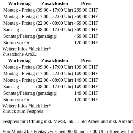
Wochentag
Zusatzkosten
Preis
Montag - Freitag
(09:00 - 17:00 Uhr)
269.00 CHF
Montag - Freitag
(17:00 - 22:00 Uhr)
369.00 CHF
Montag - Freitag
(22:00 - 08:00 Uhr)
469.00 CHF
Samstag
(08:00 - 17:00 Uhr)
369.00 CHF
Sonntag/Feiertag
(ganztägig)
469.00 CHF
Storno vor Ort
120.00 CHF
Weitere Infos *klick hier*
Zusätzliche ArbZ.:
Wochentag
Zusatzkosten
Preis
Montag - Freitag
(09:00 - 17:00 Uhr)
139.00 CHF
Montag - Freitag
(17:00 - 22:00 Uhr)
149.00 CHF
Montag - Freitag
(22:00 - 08:00 Uhr)
149.00 CHF
Samstag
(08:00 - 17:00 Uhr)
149.00 CHF
Sonntag/Feiertag
(ganztägig)
149.00 CHF
Storno vor Ort
120.00 CHF
Weitere Infos *klick hier*
Zurück zum Festpreis
Festpreis für Öffnung inkl. MwSt, inkl. 1 Std Arbeit und inkl. Anfahrt
Von Montag bis Freitag zwischen 08:00 und 17:00 Uhr öffnen wir Ihre 