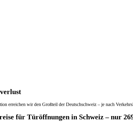
verlust
ion erreichen wir den Großteil der Deutschschweiz – je nach Verkehrsl
preise für Türöffnungen in Schweiz – nur 2