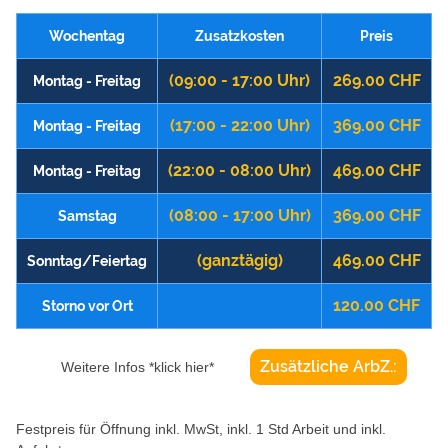
Wochentag
Zusatzkosten
Preis
(09:00 - 17:00 Uhr)
269.00 CHF
Montag - Freitag
(17:00 - 22:00 Uhr)
369.00 CHF
Montag - Freitag
(22:00 - 08:00 Uhr)
469.00 CHF
Montag - Freitag
(08:00 - 17:00 Uhr)
369.00 CHF
Samstag
(ganztägig)
469.00 CHF
Sonntag/Feiertag
120.00 CHF
Storno vor Ort
Zusätzliche ArbZ.:
Weitere Infos *klick hier*
Festpreis für Öffnung inkl. MwSt, inkl. 1 Std Arbeit und inkl.