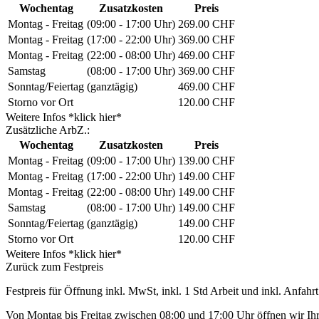
Wochentag
Zusatzkosten
Preis
Montag - Freitag
(09:00 - 17:00 Uhr)
269.00 CHF
Montag - Freitag
(17:00 - 22:00 Uhr)
369.00 CHF
Montag - Freitag
(22:00 - 08:00 Uhr)
469.00 CHF
Samstag
(08:00 - 17:00 Uhr)
369.00 CHF
Sonntag/Feiertag
(ganztägig)
469.00 CHF
Storno vor Ort
120.00 CHF
Weitere Infos *klick hier*
Zusätzliche ArbZ.:
Wochentag
Zusatzkosten
Preis
Montag - Freitag
(09:00 - 17:00 Uhr)
139.00 CHF
Montag - Freitag
(17:00 - 22:00 Uhr)
149.00 CHF
Montag - Freitag
(22:00 - 08:00 Uhr)
149.00 CHF
Samstag
(08:00 - 17:00 Uhr)
149.00 CHF
Sonntag/Feiertag
(ganztägig)
149.00 CHF
Storno vor Ort
120.00 CHF
Weitere Infos *klick hier*
Zurück zum Festpreis
Festpreis für Öffnung inkl. MwSt, inkl. 1 Std Arbeit und inkl. Anfahrt
Von Montag bis Freitag zwischen 08:00 und 17:00 Uhr öffnen wir Ihre 