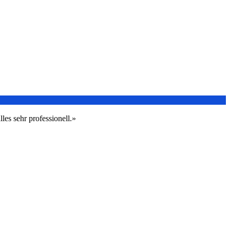
les sehr professionell.