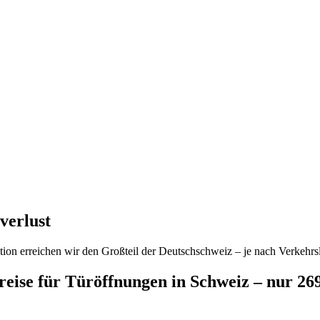
verlust
ion erreichen wir den Großteil der Deutschschweiz – je nach Verkehrsl
preise für Türöffnungen in Schweiz – nur 2