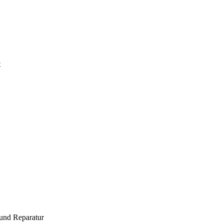
t
und Reparatur