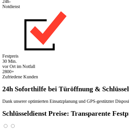
24h-
Notdienst
Festpreis
30 Min.
vor Ort im Notfall
2800+
Zufriedene Kunden
24h Soforthilfe bei Türöffnung & Schlüssel
Dank unserer optimierten Einsatzplanung und GPS-gestützter Disposit
Schlüsseldienst Preise: Transparente Fest