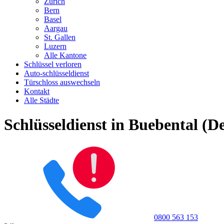
Zürich
Bern
Basel
Aargau
St. Gallen
Luzern
Alle Kantone
Schlüssel verloren
Auto-schlüsseldienst
Türschloss auswechseln
Kontakt
Alle Städte
Schlüsseldienst in Buebental (D
0800 563 153