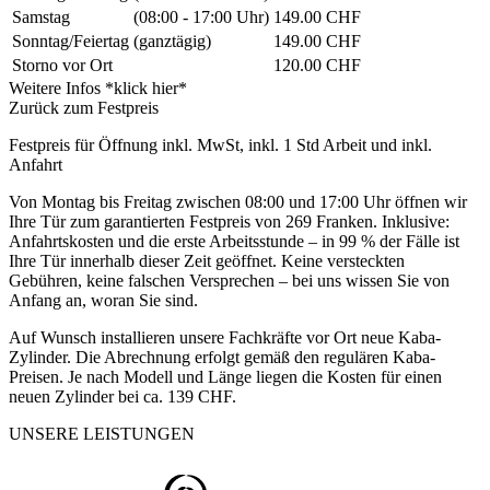
Samstag
(08:00 - 17:00 Uhr)
149.00 CHF
Sonntag/Feiertag
(ganztägig)
149.00 CHF
Storno vor Ort
120.00 CHF
Weitere Infos *klick hier*
Zurück zum Festpreis
Festpreis für Öffnung inkl. MwSt, inkl. 1 Std Arbeit und inkl.
Anfahrt
Von Montag bis Freitag zwischen 08:00 und 17:00 Uhr öffnen wir
Ihre Tür zum garantierten Festpreis von 269 Franken. Inklusive:
Anfahrtskosten und die erste Arbeitsstunde – in 99 % der Fälle ist
Ihre Tür innerhalb dieser Zeit geöffnet. Keine versteckten
Gebühren, keine falschen Versprechen – bei uns wissen Sie von
Anfang an, woran Sie sind.
Auf Wunsch installieren unsere Fachkräfte vor Ort neue Kaba-
Zylinder. Die Abrechnung erfolgt gemäß den regulären Kaba-
Preisen. Je nach Modell und Länge liegen die Kosten für einen
neuen Zylinder bei ca. 139 CHF.
UNSERE LEISTUNGEN