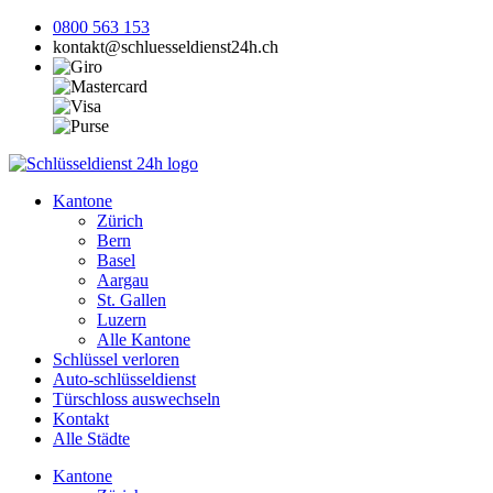
0800 563 153
kontakt@schluesseldienst24h.ch
Kantone
Zürich
Bern
Basel
Aargau
St. Gallen
Luzern
Alle Kantone
Schlüssel verloren
Auto-schlüsseldienst
Türschloss auswechseln
Kontakt
Alle Städte
Kantone