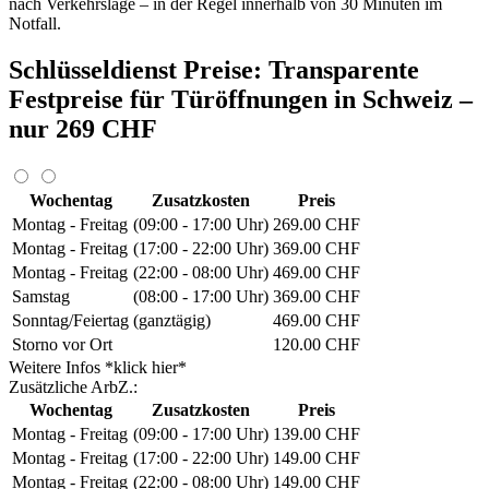
nach Verkehrslage – in der Regel innerhalb von 30 Minuten im
Notfall.
Schlüsseldienst Preise: Transparente
Festpreise für Türöffnungen in Schweiz –
nur 269 CHF
Wochentag
Zusatzkosten
Preis
Montag - Freitag
(09:00 - 17:00 Uhr)
269.00 CHF
Montag - Freitag
(17:00 - 22:00 Uhr)
369.00 CHF
Montag - Freitag
(22:00 - 08:00 Uhr)
469.00 CHF
Samstag
(08:00 - 17:00 Uhr)
369.00 CHF
Sonntag/Feiertag
(ganztägig)
469.00 CHF
Storno vor Ort
120.00 CHF
Weitere Infos *klick hier*
Zusätzliche ArbZ.:
Wochentag
Zusatzkosten
Preis
Montag - Freitag
(09:00 - 17:00 Uhr)
139.00 CHF
Montag - Freitag
(17:00 - 22:00 Uhr)
149.00 CHF
Montag - Freitag
(22:00 - 08:00 Uhr)
149.00 CHF