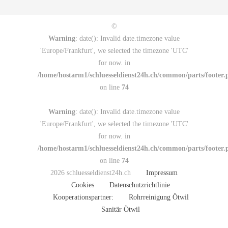
©
Warning
: date(): Invalid date.timezone value
'Europe/Frankfurt', we selected the timezone 'UTC'
for now. in
/home/hostarm1/schluesseldienst24h.ch/common/parts/footer.
on line
74
Warning
: date(): Invalid date.timezone value
'Europe/Frankfurt', we selected the timezone 'UTC'
for now. in
/home/hostarm1/schluesseldienst24h.ch/common/parts/footer.
on line
74
2026 schluesseldienst24h.ch
Impressum
Cookies
Datenschutzrichtlinie
Kooperationspartner:
Rohrreinigung Ötwil
Sanitär Ötwil