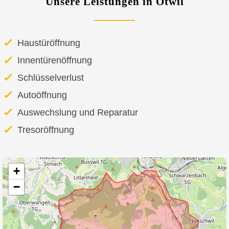
Unsere Leistungen in Ötwil
Haustüröffnung
Innentürenöffnung
Schlüsselverlust
Autoöffnung
Auswechslung und Reparatur
Tresoröffnung
+
−