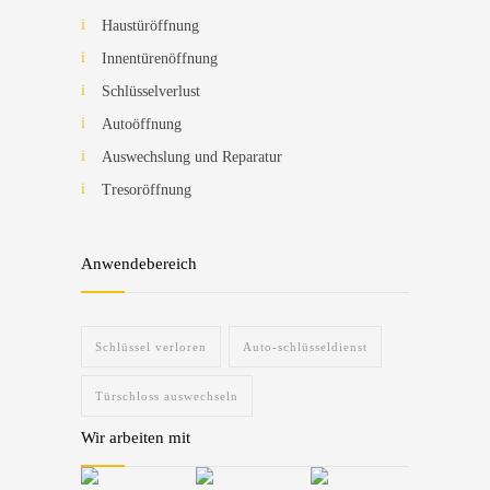
Haustüröffnung
Innentürenöffnung
Schlüsselverlust
Autoöffnung
Auswechslung und Reparatur
Tresoröffnung
Anwendebereich
Schlüssel verloren
Auto-schlüsseldienst
Türschloss auswechseln
Wir arbeiten mit