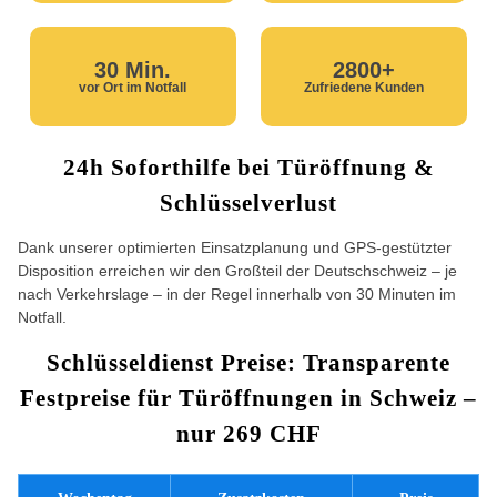
30 Min.
2800+
vor Ort im Notfall
Zufriedene Kunden
24h Soforthilfe bei Türöffnung &
Schlüsselverlust
Dank unserer optimierten Einsatzplanung und GPS-gestützter
Disposition erreichen wir den Großteil der Deutschschweiz – je
nach Verkehrslage – in der Regel innerhalb von 30 Minuten im
Notfall.
Schlüsseldienst Preise: Transparente
Festpreise für Türöffnungen in Schweiz –
nur 269 CHF