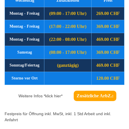
Wochentag
Zusatzkosten
Preis
(09:00 - 17:00 Uhr)
269.00 CHF
Montag - Freitag
(17:00 - 22:00 Uhr)
369.00 CHF
Montag - Freitag
(22:00 - 08:00 Uhr)
469.00 CHF
Montag - Freitag
(08:00 - 17:00 Uhr)
369.00 CHF
Samstag
(ganztägig)
469.00 CHF
Sonntag/Feiertag
120.00 CHF
Storno vor Ort
Zusätzliche ArbZ.:
Weitere Infos *klick hier*
Festpreis für Öffnung inkl. MwSt, inkl. 1 Std Arbeit und inkl.
Anfahrt