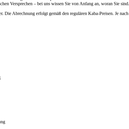
lschen Versprechen – bei uns wissen Sie von Anfang an, woran Sie sind
r. Die Abrechnung erfolgt gemäß den regulären Kaba-Preisen. Je nach 
g
ung