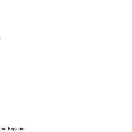
t
und Reparatur