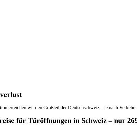
verlust
ion erreichen wir den Großteil der Deutschschweiz – je nach Verkehrsl
preise für Türöffnungen in Schweiz – nur 2