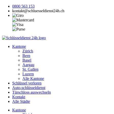
0800 563 153
kontakt@schluesseldienst24h.ch
Kantone
Zürich
Bern
Basel
Aargau
St. Gallen
Luzern
Alle Kantone
Schlüssel verloren
Auto-schlüsseldienst
Türschloss auswechseln
Kontakt
Alle Städte
Kantone