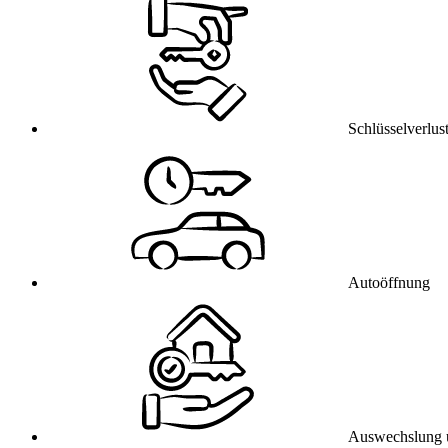
Schlüsselverlus
Autoöffnung
Auswechslung 