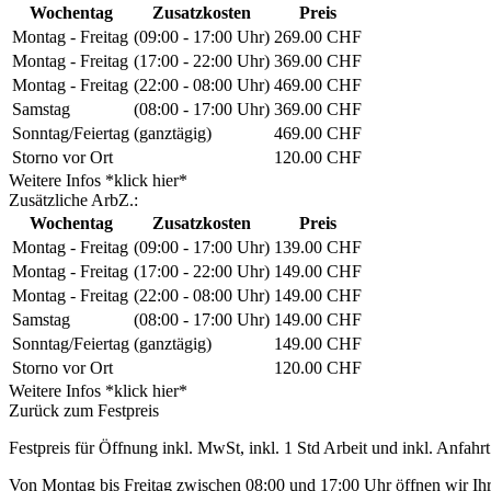
Wochentag
Zusatzkosten
Preis
Montag - Freitag
(09:00 - 17:00 Uhr)
269.00 CHF
Montag - Freitag
(17:00 - 22:00 Uhr)
369.00 CHF
Montag - Freitag
(22:00 - 08:00 Uhr)
469.00 CHF
Samstag
(08:00 - 17:00 Uhr)
369.00 CHF
Sonntag/Feiertag
(ganztägig)
469.00 CHF
Storno vor Ort
120.00 CHF
Weitere Infos *klick hier*
Zusätzliche ArbZ.:
Wochentag
Zusatzkosten
Preis
Montag - Freitag
(09:00 - 17:00 Uhr)
139.00 CHF
Montag - Freitag
(17:00 - 22:00 Uhr)
149.00 CHF
Montag - Freitag
(22:00 - 08:00 Uhr)
149.00 CHF
Samstag
(08:00 - 17:00 Uhr)
149.00 CHF
Sonntag/Feiertag
(ganztägig)
149.00 CHF
Storno vor Ort
120.00 CHF
Weitere Infos *klick hier*
Zurück zum Festpreis
Festpreis für Öffnung inkl. MwSt, inkl. 1 Std Arbeit und inkl. Anfahrt
Von Montag bis Freitag zwischen 08:00 und 17:00 Uhr öffnen wir Ihre 