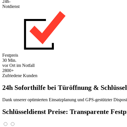
24h-
Notdienst
Festpreis
30 Min.
vor Ort im Notfall
2800+
Zufriedene Kunden
24h Soforthilfe bei Türöffnung & Schlüssel
Dank unserer optimierten Einsatzplanung und GPS-gestützter Disposit
Schlüsseldienst Preise: Transparente Fest