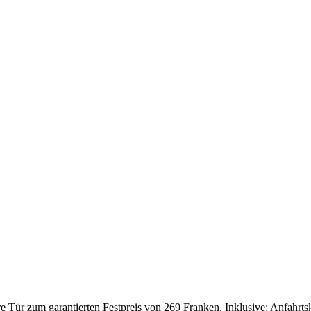
Tür zum garantierten Festpreis von 269 Franken. Inklusive: Anfahrtskos