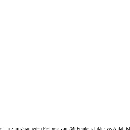
Tür zum garantierten Festpreis von 269 Franken. Inklusive: Anfahrtskos