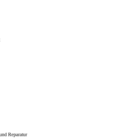
t
und Reparatur