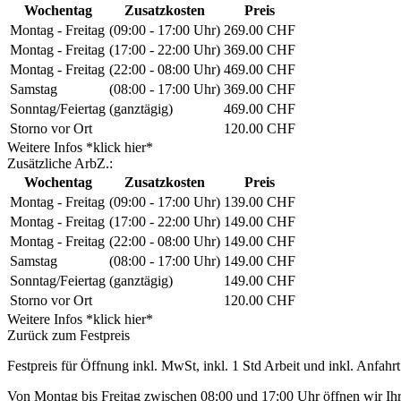
Wochentag
Zusatzkosten
Preis
Montag - Freitag
(09:00 - 17:00 Uhr)
269.00 CHF
Montag - Freitag
(17:00 - 22:00 Uhr)
369.00 CHF
Montag - Freitag
(22:00 - 08:00 Uhr)
469.00 CHF
Samstag
(08:00 - 17:00 Uhr)
369.00 CHF
Sonntag/Feiertag
(ganztägig)
469.00 CHF
Storno vor Ort
120.00 CHF
Weitere Infos *klick hier*
Zusätzliche ArbZ.:
Wochentag
Zusatzkosten
Preis
Montag - Freitag
(09:00 - 17:00 Uhr)
139.00 CHF
Montag - Freitag
(17:00 - 22:00 Uhr)
149.00 CHF
Montag - Freitag
(22:00 - 08:00 Uhr)
149.00 CHF
Samstag
(08:00 - 17:00 Uhr)
149.00 CHF
Sonntag/Feiertag
(ganztägig)
149.00 CHF
Storno vor Ort
120.00 CHF
Weitere Infos *klick hier*
Zurück zum Festpreis
Festpreis für Öffnung inkl. MwSt, inkl. 1 Std Arbeit und inkl. Anfahrt
Von Montag bis Freitag zwischen 08:00 und 17:00 Uhr öffnen wir Ihre 