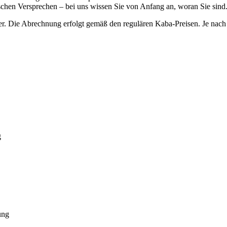
lschen Versprechen – bei uns wissen Sie von Anfang an, woran Sie sind
r. Die Abrechnung erfolgt gemäß den regulären Kaba-Preisen. Je nach 
g
ung