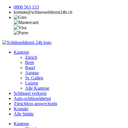
0800 563 153
kontakt@schluesseldienst24h.ch
Kantone
Zürich
Bern
Basel
Aargau
St. Gallen
Luzern
Alle Kantone
Schlüssel verloren
Auto-schlüsseldienst
Türschloss auswechseln
Kontakt
Alle Städte
Kantone