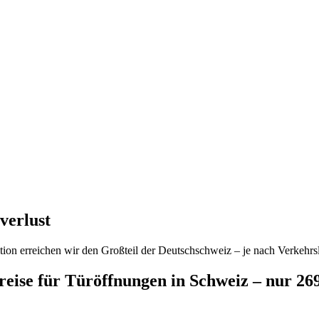
verlust
ion erreichen wir den Großteil der Deutschschweiz – je nach Verkehrsl
preise für Türöffnungen in Schweiz – nur 2