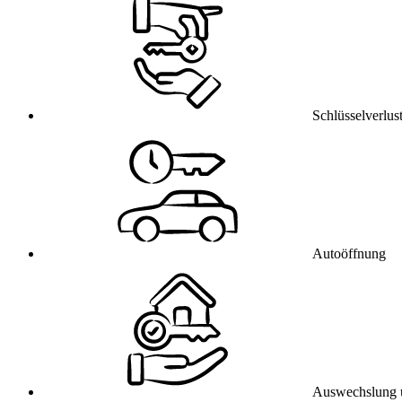
Schlüsselverlus
Autoöffnung
Auswechslung 