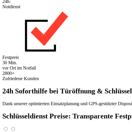
24h-
Notdienst
Festpreis
30 Min.
vor Ort im Notfall
2800+
Zufriedene Kunden
24h Soforthilfe bei Türöffnung & Schlüssel
Dank unserer optimierten Einsatzplanung und GPS-gestützter Disposit
Schlüsseldienst Preise: Transparente Fest