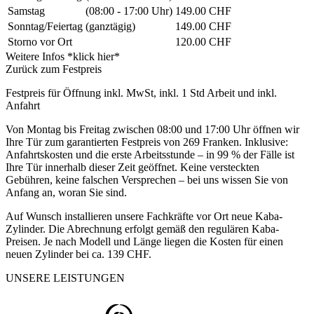
Samstag
(08:00 - 17:00 Uhr)
149.00 CHF
Sonntag/Feiertag
(ganztägig)
149.00 CHF
Storno vor Ort
120.00 CHF
Weitere Infos *klick hier*
Zurück zum Festpreis
Festpreis für Öffnung inkl. MwSt, inkl. 1 Std Arbeit und inkl.
Anfahrt
Von Montag bis Freitag zwischen 08:00 und 17:00 Uhr öffnen wir
Ihre Tür zum garantierten Festpreis von 269 Franken. Inklusive:
Anfahrtskosten und die erste Arbeitsstunde – in 99 % der Fälle ist
Ihre Tür innerhalb dieser Zeit geöffnet. Keine versteckten
Gebühren, keine falschen Versprechen – bei uns wissen Sie von
Anfang an, woran Sie sind.
Auf Wunsch installieren unsere Fachkräfte vor Ort neue Kaba-
Zylinder. Die Abrechnung erfolgt gemäß den regulären Kaba-
Preisen. Je nach Modell und Länge liegen die Kosten für einen
neuen Zylinder bei ca. 139 CHF.
UNSERE LEISTUNGEN