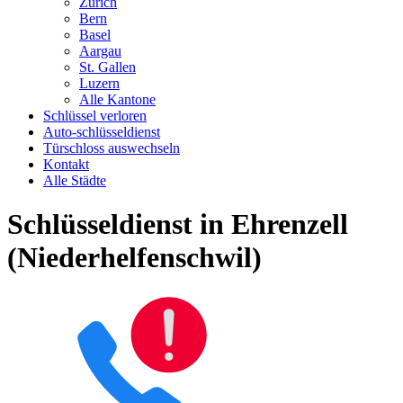
Zürich
Bern
Basel
Aargau
St. Gallen
Luzern
Alle Kantone
Schlüssel verloren
Auto-schlüsseldienst
Türschloss auswechseln
Kontakt
Alle Städte
Schlüsseldienst in Ehrenzell
(Niederhelfenschwil)