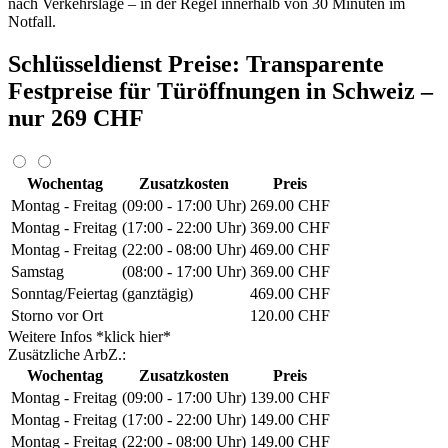
nach Verkehrslage – in der Regel innerhalb von 30 Minuten im
Notfall.
Schlüsseldienst Preise: Transparente
Festpreise für Türöffnungen in Schweiz –
nur 269 CHF
Wochentag
Zusatzkosten
Preis
Montag - Freitag
(09:00 - 17:00 Uhr)
269.00 CHF
Montag - Freitag
(17:00 - 22:00 Uhr)
369.00 CHF
Montag - Freitag
(22:00 - 08:00 Uhr)
469.00 CHF
Samstag
(08:00 - 17:00 Uhr)
369.00 CHF
Sonntag/Feiertag
(ganztägig)
469.00 CHF
Storno vor Ort
120.00 CHF
Weitere Infos *klick hier*
Zusätzliche ArbZ.:
Wochentag
Zusatzkosten
Preis
Montag - Freitag
(09:00 - 17:00 Uhr)
139.00 CHF
Montag - Freitag
(17:00 - 22:00 Uhr)
149.00 CHF
Montag - Freitag
(22:00 - 08:00 Uhr)
149.00 CHF