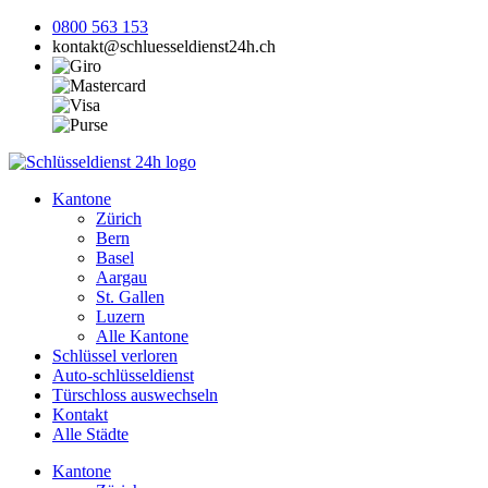
0800 563 153
kontakt@schluesseldienst24h.ch
Kantone
Zürich
Bern
Basel
Aargau
St. Gallen
Luzern
Alle Kantone
Schlüssel verloren
Auto-schlüsseldienst
Türschloss auswechseln
Kontakt
Alle Städte
Kantone