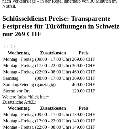
nach Verkehrslage – in der Regel innerhalb von 30 Minuten im
Notfall.
Schlüsseldienst Preise: Transparente
Festpreise für Türöffnungen in Schweiz –
nur 269 CHF
Wochentag
Zusatzkosten
Preis
Montag - Freitag
(09:00 - 17:00 Uhr)
269.00 CHF
Montag - Freitag
(17:00 - 22:00 Uhr)
369.00 CHF
Montag - Freitag
(22:00 - 08:00 Uhr)
469.00 CHF
Samstag
(08:00 - 17:00 Uhr)
369.00 CHF
Sonntag/Feiertag
(ganztägig)
469.00 CHF
Storno vor Ort
120.00 CHF
Weitere Infos *klick hier*
Zusätzliche ArbZ.:
Wochentag
Zusatzkosten
Preis
Montag - Freitag
(09:00 - 17:00 Uhr)
139.00 CHF
Montag - Freitag
(17:00 - 22:00 Uhr)
149.00 CHF
Montag - Freitag
(22:00 - 08:00 Uhr)
149.00 CHF