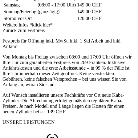
Samstag
(08:00 - 17:00 Uhr)
149.00 CHF
Sonntag/Feiertag
(ganztägig)
149.00 CHF
Storno vor Ort
120.00 CHF
Weitere Infos *klick hier*
Zurück zum Festpreis
Festpreis für Öffnung inkl. MwSt, inkl. 1 Std Arbeit und inkl.
Anfahrt
Von Montag bis Freitag zwischen 08:00 und 17:00 Uhr öffnen wir
Ihre Tür zum garantierten Festpreis von 269 Franken. Inklusive:
Anfahrtskosten und die erste Arbeitsstunde – in 99 % der Fälle ist
Ihre Tür innerhalb dieser Zeit geöffnet. Keine versteckten
Gebühren, keine falschen Versprechen – bei uns wissen Sie von
Anfang an, woran Sie sind.
Auf Wunsch installieren unsere Fachkräfte vor Ort neue Kaba-
Zylinder. Die Abrechnung erfolgt gemäß den regulären Kaba-
Preisen. Je nach Modell und Länge liegen die Kosten für einen
neuen Zylinder bei ca. 139 CHF.
UNSERE LEISTUNGEN