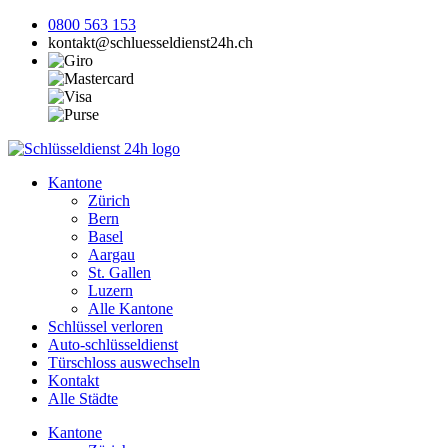
0800 563 153
kontakt@schluesseldienst24h.ch
Kantone
Zürich
Bern
Basel
Aargau
St. Gallen
Luzern
Alle Kantone
Schlüssel verloren
Auto-schlüsseldienst
Türschloss auswechseln
Kontakt
Alle Städte
Kantone