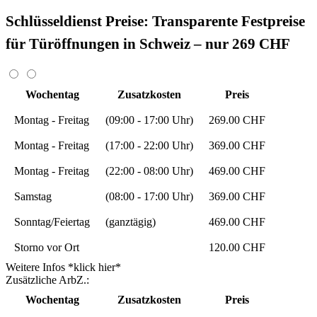
Schlüsseldienst Preise: Transparente Festpreise
für Türöffnungen in Schweiz – nur 269 CHF
Wochentag
Zusatzkosten
Preis
Montag - Freitag
(09:00 - 17:00 Uhr)
269.00 CHF
Montag - Freitag
(17:00 - 22:00 Uhr)
369.00 CHF
Montag - Freitag
(22:00 - 08:00 Uhr)
469.00 CHF
Samstag
(08:00 - 17:00 Uhr)
369.00 CHF
Sonntag/Feiertag
(ganztägig)
469.00 CHF
Storno vor Ort
120.00 CHF
Weitere Infos *klick hier*
Zusätzliche ArbZ.:
Wochentag
Zusatzkosten
Preis