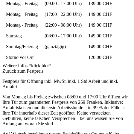
Montag - Freitag
(09:00 - 17:00 Uhr)
139.00 CHF
Montag - Freitag
(17:00 - 22:00 Uhr)
149.00 CHF
Montag - Freitag
(22:00 - 08:00 Uhr)
149.00 CHF
Samstag
(08:00 - 17:00 Uhr)
149.00 CHF
Sonntag/Feiertag
(ganztägig)
149.00 CHF
Storno vor Ort
120.00 CHF
Weitere Infos *klick hier*
Zurück zum Festpreis
Festpreis für Öffnung inkl. MwSt, inkl. 1 Std Arbeit und inkl.
Anfahrt
Von Montag bis Freitag zwischen 08:00 und 17:00 Uhr öffnen wir
Ihre Tür zum garantierten Festpreis von 269 Franken. Inklusive:
Anfahrtskosten und die erste Arbeitsstunde – in 99 % der Fälle ist
Ihre Tür innerhalb dieser Zeit geöffnet. Keine versteckten
Gebühren, keine falschen Versprechen – bei uns wissen Sie von
Anfang an, woran Sie sind.
Auf Wunsch installieren unsere Fachkräfte vor Ort neue Kaba-