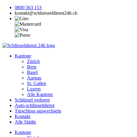
0800 563 153
kontakt@schluesseldienst24h.ch
Kantone
Zürich
Bern
Basel
Aargau
St. Gallen
Luzern
Alle Kantone
Schlüssel verloren
Auto-schlüsseldienst
Türschloss auswechseln
Kontakt
Alle Städte
Kantone