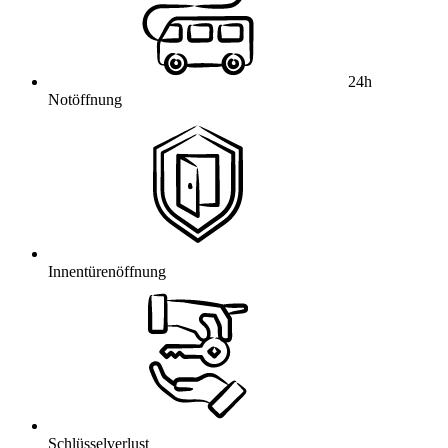
24h
Notöffnung
Innentürenöffnung
Schlüsselverlust