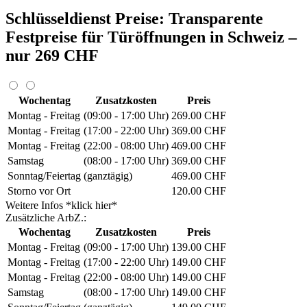
Schlüsseldienst Preise: Transparente
Festpreise für Türöffnungen in Schweiz –
nur 269 CHF
Wochentag
Zusatzkosten
Preis
Montag - Freitag
(09:00 - 17:00 Uhr)
269.00 CHF
Montag - Freitag
(17:00 - 22:00 Uhr)
369.00 CHF
Montag - Freitag
(22:00 - 08:00 Uhr)
469.00 CHF
Samstag
(08:00 - 17:00 Uhr)
369.00 CHF
Sonntag/Feiertag
(ganztägig)
469.00 CHF
Storno vor Ort
120.00 CHF
Weitere Infos *klick hier*
Zusätzliche ArbZ.:
Wochentag
Zusatzkosten
Preis
Montag - Freitag
(09:00 - 17:00 Uhr)
139.00 CHF
Montag - Freitag
(17:00 - 22:00 Uhr)
149.00 CHF
Montag - Freitag
(22:00 - 08:00 Uhr)
149.00 CHF
Samstag
(08:00 - 17:00 Uhr)
149.00 CHF