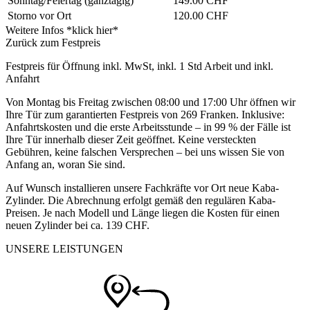
Sonntag/Feiertag
(ganztägig)
149.00 CHF
Storno vor Ort
120.00 CHF
Weitere Infos *klick hier*
Zurück zum Festpreis
Festpreis für Öffnung inkl. MwSt, inkl. 1 Std Arbeit und inkl.
Anfahrt
Von Montag bis Freitag zwischen 08:00 und 17:00 Uhr öffnen wir
Ihre Tür zum garantierten Festpreis von 269 Franken. Inklusive:
Anfahrtskosten und die erste Arbeitsstunde – in 99 % der Fälle ist
Ihre Tür innerhalb dieser Zeit geöffnet. Keine versteckten
Gebühren, keine falschen Versprechen – bei uns wissen Sie von
Anfang an, woran Sie sind.
Auf Wunsch installieren unsere Fachkräfte vor Ort neue Kaba-
Zylinder. Die Abrechnung erfolgt gemäß den regulären Kaba-
Preisen. Je nach Modell und Länge liegen die Kosten für einen
neuen Zylinder bei ca. 139 CHF.
UNSERE LEISTUNGEN