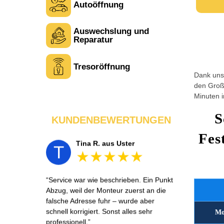
Autoöffnung
Auswechslung und
Laura M. aus Zürich
L
Reparatur
Tresoröffnung
Sehr freundlich am Telefon und vor Ort.
Dank unse
Die Türöffnung ging schnell, aber ich
den Großt
musste 5 Minuten auf den Rückruf
Minuten i
warten. Insgesamt aber ein guter und
seriöser Service.
S
KUNDENBEWERTUNGEN
Fes
Tina R. aus Uster
T
Service war wie beschrieben. Ein Punkt
Abzug, weil der Monteur zuerst an die
falsche Adresse fuhr – wurde aber
schnell korrigiert. Sonst alles sehr
Mo
professionell.