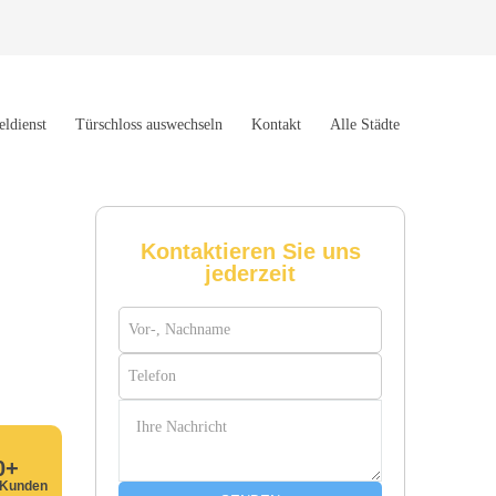
eldienst
Türschloss auswechseln
Kontakt
Alle Städte
Kontaktieren Sie uns
jederzeit
0+
 Kunden