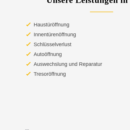
Unsere Leistungen in 
Haustüröffnung
Innentürenöffnung
Schlüsselverlust
Autoöffnung
Auswechslung und Reparatur
Tresoröffnung