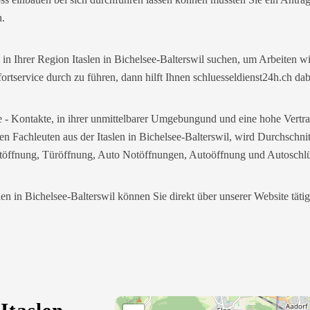
n.
 in Ihrer Region Itaslen in Bichelsee-Balterswil suchen, um Arbeiten 
ortservice durch zu führen, dann hilft Ihnen schluesseldienst24h.ch dab
ice - Kontakte, in ihrer unmittelbarer Umgebungund und eine hohe Ver
ren Fachleuten aus der Itaslen in Bichelsee-Balterswil, wird Durchschni
notöffnung, Türöffnung, Auto Notöffnungen, Autoöffnung und Autoschlü
slen in Bichelsee-Balterswil können Sie direkt über unserer Website täti