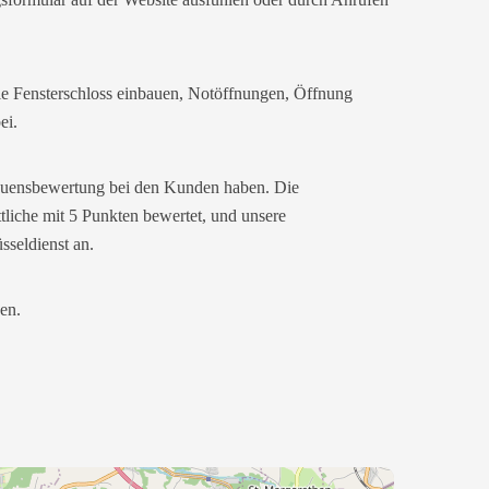
wie Fensterschloss einbauen, Notöffnungen, Öffnung
ei.
trauensbewertung bei den Kunden haben. Die
ttliche mit 5 Punkten bewertet, und unsere
sseldienst an.
gen.