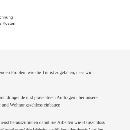
echnung
e Kosten
enden Problem wie die Tür ist zugefallen, dass wir
it dringende und präventiven Aufträgen über unsere
age und Wohnungsschloss einbauen.
dienst herauszufinden damit Sie Arbeiten wie Hausschloss
gsformular auf der Website ausfühlen oder durch Anrufen