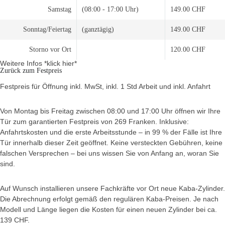
Samstag
(08:00 - 17:00 Uhr)
149.00 CHF
Sonntag/Feiertag
(ganztägig)
149.00 CHF
Storno vor Ort
120.00 CHF
Weitere Infos *klick hier*
Zurück zum Festpreis
Festpreis für Öffnung inkl. MwSt, inkl. 1 Std Arbeit und inkl. Anfahrt
Von Montag bis Freitag zwischen 08:00 und 17:00 Uhr öffnen wir Ihre
Tür zum garantierten Festpreis von 269 Franken. Inklusive:
Anfahrtskosten und die erste Arbeitsstunde – in 99 % der Fälle ist Ihre
Tür innerhalb dieser Zeit geöffnet. Keine versteckten Gebühren, keine
falschen Versprechen – bei uns wissen Sie von Anfang an, woran Sie
sind.
Auf Wunsch installieren unsere Fachkräfte vor Ort neue Kaba-Zylinder.
Die Abrechnung erfolgt gemäß den regulären Kaba-Preisen. Je nach
Modell und Länge liegen die Kosten für einen neuen Zylinder bei ca.
139 CHF.