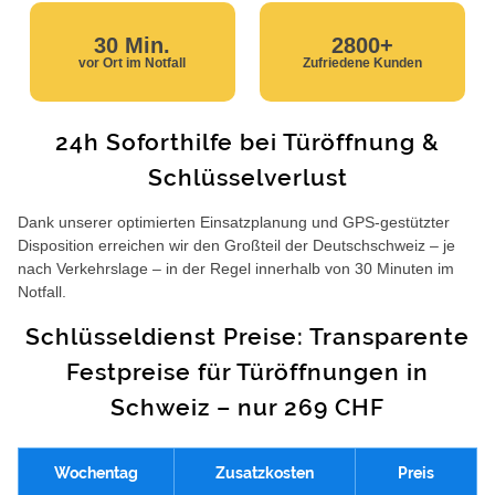
30 Min.
2800+
vor Ort im Notfall
Zufriedene Kunden
24h Soforthilfe bei Türöffnung &
Schlüsselverlust
Dank unserer optimierten Einsatzplanung und GPS-gestützter
Disposition erreichen wir den Großteil der Deutschschweiz – je
nach Verkehrslage – in der Regel innerhalb von 30 Minuten im
Notfall.
Schlüsseldienst Preise: Transparente
Festpreise für Türöffnungen in
Schweiz – nur 269 CHF
Wochentag
Zusatzkosten
Preis