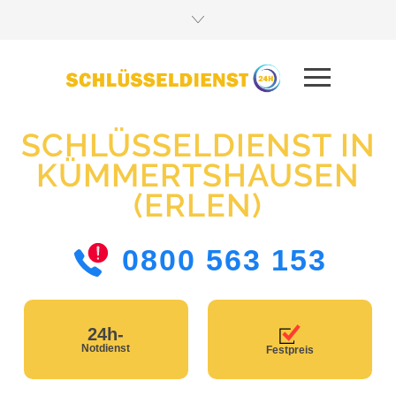
SCHLÜSSELDIENST IN
KÜMMERTSHAUSEN
(ERLEN)
0800 563 153
24h-
Notdienst
Festpreis