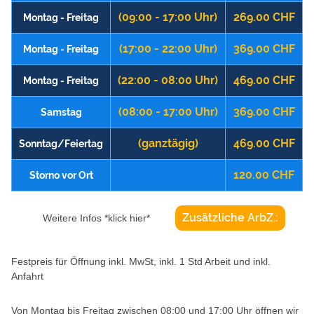
(09:00 - 17:00 Uhr)
269.00 CHF
Montag - Freitag
(17:00 - 22:00 Uhr)
369.00 CHF
Montag - Freitag
(22:00 - 08:00 Uhr)
469.00 CHF
Montag - Freitag
(08:00 - 17:00 Uhr)
369.00 CHF
Samstag
(ganztägig)
469.00 CHF
Sonntag/Feiertag
120.00 CHF
Storno vor Ort
Zusätzliche ArbZ.:
Weitere Infos *klick hier*
Festpreis für Öffnung inkl. MwSt, inkl. 1 Std Arbeit und inkl.
Anfahrt
Von Montag bis Freitag zwischen 08:00 und 17:00 Uhr öffnen wir