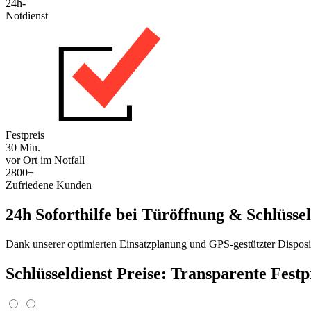
24h-
Notdienst
Festpreis
30 Min.
vor Ort im Notfall
2800+
Zufriedene Kunden
24h Soforthilfe bei Türöffnung & Schlüssel
Dank unserer optimierten Einsatzplanung und GPS-gestützter Disposit
Schlüsseldienst Preise: Transparente Fest