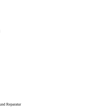
t
und Reparatur