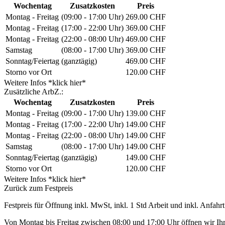
Wochentag
Zusatzkosten
Preis
Montag - Freitag
(09:00 - 17:00 Uhr)
269.00 CHF
Montag - Freitag
(17:00 - 22:00 Uhr)
369.00 CHF
Montag - Freitag
(22:00 - 08:00 Uhr)
469.00 CHF
Samstag
(08:00 - 17:00 Uhr)
369.00 CHF
Sonntag/Feiertag
(ganztägig)
469.00 CHF
Storno vor Ort
120.00 CHF
Weitere Infos *klick hier*
Zusätzliche ArbZ.:
Wochentag
Zusatzkosten
Preis
Montag - Freitag
(09:00 - 17:00 Uhr)
139.00 CHF
Montag - Freitag
(17:00 - 22:00 Uhr)
149.00 CHF
Montag - Freitag
(22:00 - 08:00 Uhr)
149.00 CHF
Samstag
(08:00 - 17:00 Uhr)
149.00 CHF
Sonntag/Feiertag
(ganztägig)
149.00 CHF
Storno vor Ort
120.00 CHF
Weitere Infos *klick hier*
Zurück zum Festpreis
Festpreis für Öffnung inkl. MwSt, inkl. 1 Std Arbeit und inkl. Anfahrt
Von Montag bis Freitag zwischen 08:00 und 17:00 Uhr öffnen wir Ihre 