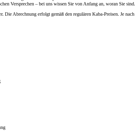
lschen Versprechen – bei uns wissen Sie von Anfang an, woran Sie sind
r. Die Abrechnung erfolgt gemäß den regulären Kaba-Preisen. Je nach 
g
ung