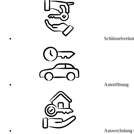
Schlüsselverlus
Autoöffnung
Auswechslung 