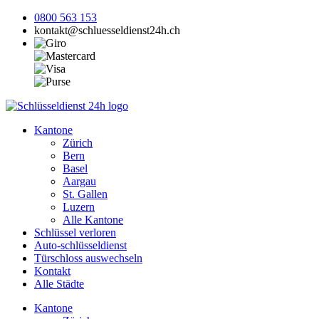
0800 563 153
kontakt@schluesseldienst24h.ch
Kantone
Zürich
Bern
Basel
Aargau
St. Gallen
Luzern
Alle Kantone
Schlüssel verloren
Auto-schlüsseldienst
Türschloss auswechseln
Kontakt
Alle Städte
Kantone