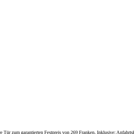
Tür zum garantierten Festpreis von 269 Franken. Inklusive: Anfahrtskos