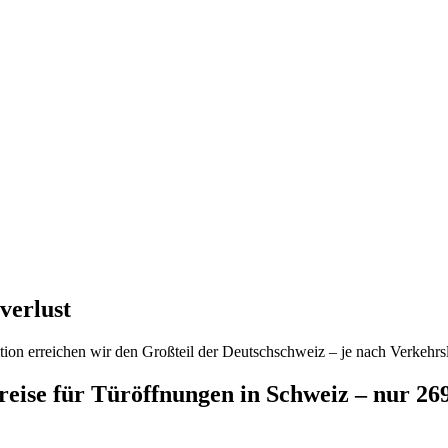
verlust
ion erreichen wir den Großteil der Deutschschweiz – je nach Verkehrsl
preise für Türöffnungen in Schweiz – nur 2