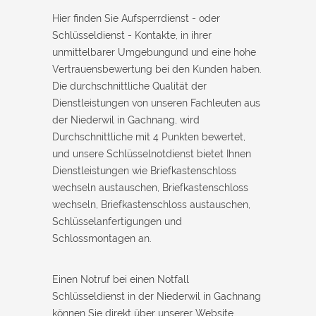
Hier finden Sie Aufsperrdienst - oder
Schlüsseldienst - Kontakte, in ihrer
unmittelbarer Umgebungund und eine hohe
Vertrauensbewertung bei den Kunden haben.
Die durchschnittliche Qualität der
Dienstleistungen von unseren Fachleuten aus
der Niederwil in Gachnang, wird
Durchschnittliche mit 4 Punkten bewertet,
und unsere Schlüsselnotdienst bietet Ihnen
Dienstleistungen wie Briefkastenschloss
wechseln austauschen, Briefkastenschloss
wechseln, Briefkastenschloss austauschen,
Schlüsselanfertigungen und
Schlossmontagen an.
Einen Notruf bei einen Notfall
Schlüsseldienst in der Niederwil in Gachnang
können Sie direkt über unserer Website