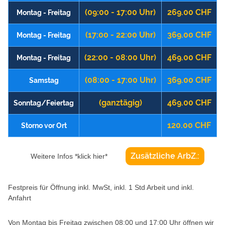
(09:00 - 17:00 Uhr)
269.00 CHF
Montag - Freitag
(17:00 - 22:00 Uhr)
369.00 CHF
Montag - Freitag
(22:00 - 08:00 Uhr)
469.00 CHF
Montag - Freitag
(08:00 - 17:00 Uhr)
369.00 CHF
Samstag
(ganztägig)
469.00 CHF
Sonntag/Feiertag
120.00 CHF
Storno vor Ort
Zusätzliche ArbZ.:
Weitere Infos *klick hier*
Festpreis für Öffnung inkl. MwSt, inkl. 1 Std Arbeit und inkl.
Anfahrt
Von Montag bis Freitag zwischen 08:00 und 17:00 Uhr öffnen wir