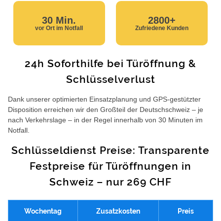
30 Min.
2800+
vor Ort im Notfall
Zufriedene Kunden
24h Soforthilfe bei Türöffnung &
Schlüsselverlust
Dank unserer optimierten Einsatzplanung und GPS-gestützter
Disposition erreichen wir den Großteil der Deutschschweiz – je
nach Verkehrslage – in der Regel innerhalb von 30 Minuten im
Notfall.
Schlüsseldienst Preise: Transparente
Festpreise für Türöffnungen in
Schweiz – nur 269 CHF
Wochentag
Zusatzkosten
Preis