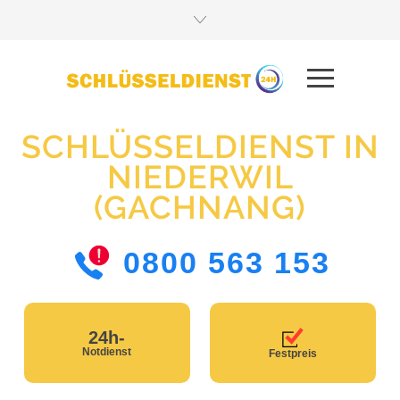
SCHLÜSSELDIENST IN
NIEDERWIL
(GACHNANG)
0800 563 153
24h-
Notdienst
Festpreis