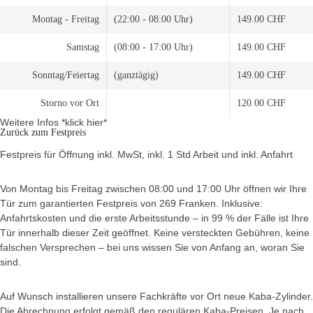
Montag - Freitag
(22:00 - 08:00 Uhr)
149.00 CHF
Samstag
(08:00 - 17:00 Uhr)
149.00 CHF
Sonntag/Feiertag
(ganztägig)
149.00 CHF
Storno vor Ort
120.00 CHF
Weitere Infos *klick hier*
Zurück zum Festpreis
Festpreis für Öffnung inkl. MwSt, inkl. 1 Std Arbeit und inkl. Anfahrt
Von Montag bis Freitag zwischen 08:00 und 17:00 Uhr öffnen wir Ihre
Tür zum garantierten Festpreis von 269 Franken. Inklusive:
Anfahrtskosten und die erste Arbeitsstunde – in 99 % der Fälle ist Ihre
Tür innerhalb dieser Zeit geöffnet. Keine versteckten Gebühren, keine
falschen Versprechen – bei uns wissen Sie von Anfang an, woran Sie
sind.
Auf Wunsch installieren unsere Fachkräfte vor Ort neue Kaba-Zylinder.
Die Abrechnung erfolgt gemäß den regulären Kaba-Preisen. Je nach