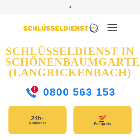
SCHLÜSSELDIENST IN
SCHÖNENBAUMGARTE
(LANGRICKENBACH)
0800 563 153
24h-
Notdienst
Festpreis