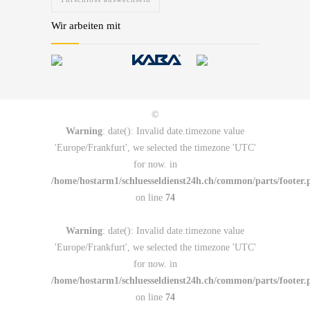
Wir arbeiten mit
©
Warning
: date(): Invalid date.timezone value
'Europe/Frankfurt', we selected the timezone 'UTC'
for now. in
/home/hostarm1/schluesseldienst24h.ch/common/parts/footer.
on line
74
Warning
: date(): Invalid date.timezone value
'Europe/Frankfurt', we selected the timezone 'UTC'
for now. in
/home/hostarm1/schluesseldienst24h.ch/common/parts/footer.
on line
74