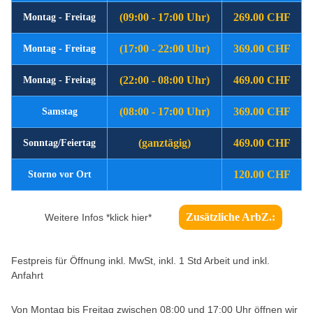
(09:00 - 17:00 Uhr)
269.00 CHF
Montag - Freitag
(17:00 - 22:00 Uhr)
369.00 CHF
Montag - Freitag
(22:00 - 08:00 Uhr)
469.00 CHF
Montag - Freitag
(08:00 - 17:00 Uhr)
369.00 CHF
Samstag
(ganztägig)
469.00 CHF
Sonntag/Feiertag
120.00 CHF
Storno vor Ort
Zusätzliche ArbZ.:
Weitere Infos *klick hier*
Festpreis für Öffnung inkl. MwSt, inkl. 1 Std Arbeit und inkl.
Anfahrt
Von Montag bis Freitag zwischen 08:00 und 17:00 Uhr öffnen wir