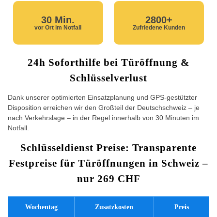
30 Min.
2800+
vor Ort im Notfall
Zufriedene Kunden
24h Soforthilfe bei Türöffnung &
Schlüsselverlust
Dank unserer optimierten Einsatzplanung und GPS-gestützter
Disposition erreichen wir den Großteil der Deutschschweiz – je
nach Verkehrslage – in der Regel innerhalb von 30 Minuten im
Notfall.
Schlüsseldienst Preise: Transparente
Festpreise für Türöffnungen in Schweiz –
nur 269 CHF
Wochentag
Zusatzkosten
Preis