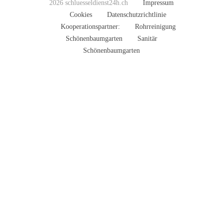
2026 schluesseldienst24h.ch
Impressum
Cookies
Datenschutzrichtlinie
Kooperationspartner:
Rohrreinigung
Schönenbaumgarten
Sanitär
Schönenbaumgarten