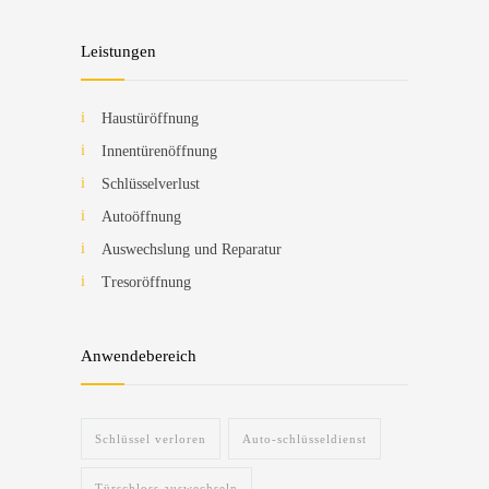
Leistungen
Haustüröffnung
Innentürenöffnung
Schlüsselverlust
Autoöffnung
Auswechslung und Reparatur
Tresoröffnung
Anwendebereich
Schlüssel verloren
Auto-schlüsseldienst
Türschloss auswechseln